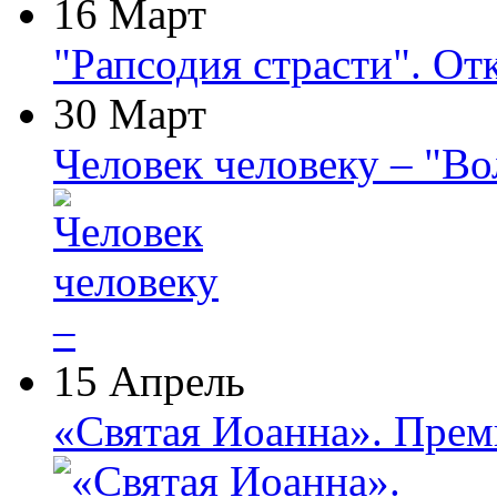
16 Март
"Рапсодия страсти". От
30 Март
Человек человеку – "В
15 Апрель
«Святая Иоанна». Прем