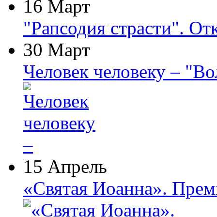
16 Март
"Рапсодия страсти". От
30 Март
Человек человеку – "В
15 Апрель
«Святая Иоанна». Прем