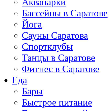
Аквапарки
Бассейны в Саратове
Йога
Сауны Саратова
Спортклубы
Танцы в Саратове
Фитнес в Саратове
Еда
Бары
Быстрое питание