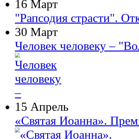
16 Март
"Рапсодия страсти". От
30 Март
Человек человеку – "В
15 Апрель
«Святая Иоанна». Прем