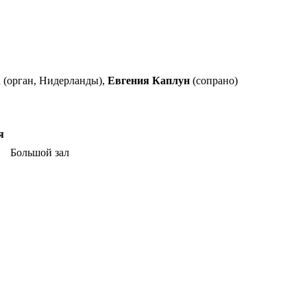
 (орган, Нидерланды),
Евгения Каплун
(сопрано)
я
Большой зал