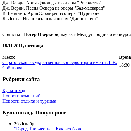
Дж. Верди. Ария Джильды из оперы "Риголетто"
Дж. Верди. Песня Оскара из оперы "Бал-маскарад"
В. Беллини. Ария Эльвиры из оперы "Пуритане"
Л. Денца. Неаполитанская песня "Дивные очи"
Солисты -
Петер Оверкерк
, лауреат Международного конкурса
18.11.2011, пятница
Место
Врем
Саратовская государственная консерватория имени Л. В.
18:30
Собинова
Рубрики сайта
Культпоход
Новости компаний
Новости отдыха и туризма
Культпоход. Популярное
26 Декабрь
"Город Творчества". Как это было.