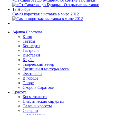
«От Саратова до Бухары». Открытие выставки
18 Ноябрь
Самая короткая выставка в мире 2012
Афиша Саратова
Кино
Театры
Концерты
Гастроли
Выставки
Клубы
Творческий вечер
Тренинги и мастер-классы
Фестивали
В городе
Спорт
Скоро в Саратове
Красота
Косметология
Пластическая хирургия
Салоны красоты
Солярии