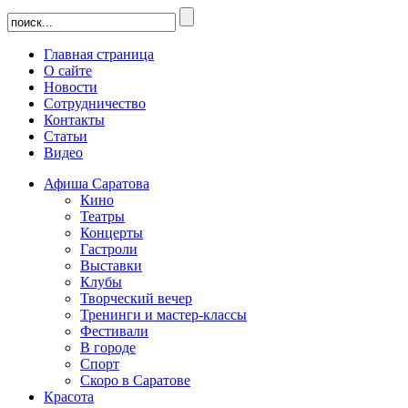
Главная страница
О сайте
Новости
Сотрудничество
Контакты
Статьи
Видео
Афиша Саратова
Кино
Театры
Концерты
Гастроли
Выставки
Клубы
Творческий вечер
Тренинги и мастер-классы
Фестивали
В городе
Спорт
Скоро в Саратове
Красота