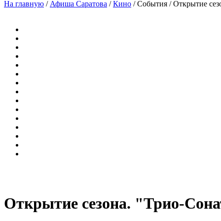
На главную
/
Афиша Саратова
/
Кино
/
События
/
Открытие сез
Открытие сезона. "Трио-Сона