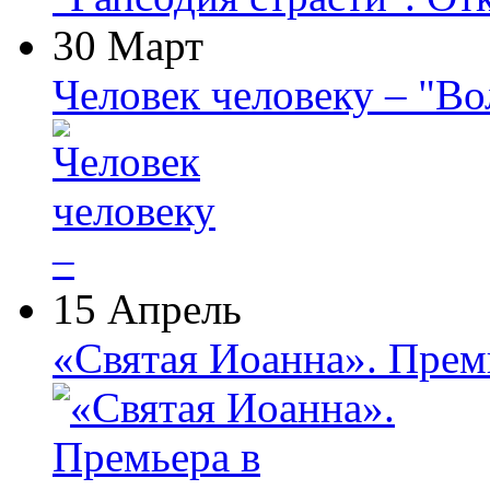
30 Март
Человек человеку – "В
15 Апрель
«Святая Иоанна». Прем