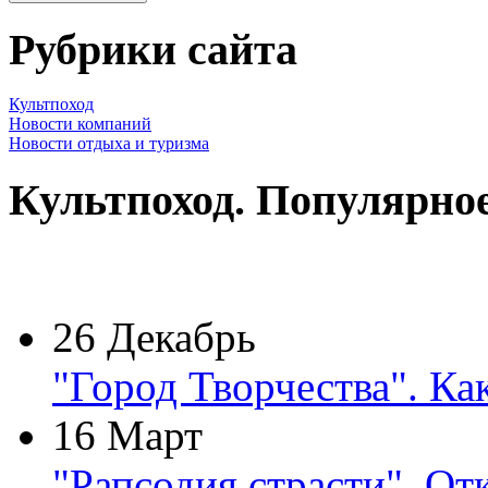
Рубрики сайта
Культпоход
Новости компаний
Новости отдыха и туризма
Культпоход. Популярно
26 Декабрь
"Город Творчества". Ка
16 Март
"Рапсодия страсти". От