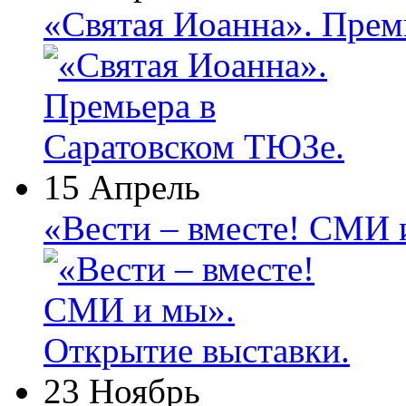
«Святая Иоанна». Прем
15 Апрель
«Вести – вместе! СМИ 
23 Ноябрь