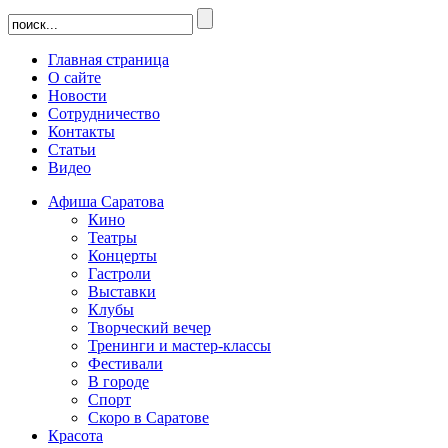
Главная страница
О сайте
Новости
Сотрудничество
Контакты
Статьи
Видео
Афиша Саратова
Кино
Театры
Концерты
Гастроли
Выставки
Клубы
Творческий вечер
Тренинги и мастер-классы
Фестивали
В городе
Спорт
Скоро в Саратове
Красота