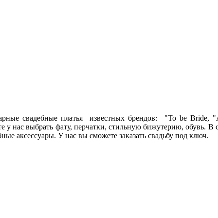
ные свадебные платья известных брендов: "To be Bride, "Anna
е у нас выбрать фату, перчатки, стильную бижутерию, обувь. В 
ные аксессуары. У нас вы сможете заказать свадьбу под ключ.