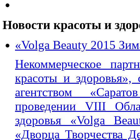
Новости красоты и здор
«Volga Beauty 2015 Зим
Некоммерческое партн
красоты и здоровья»,
агентством «Сарат
проведении VIII Обл
здоровья «Volga Bea
«Дворца Творчества Де