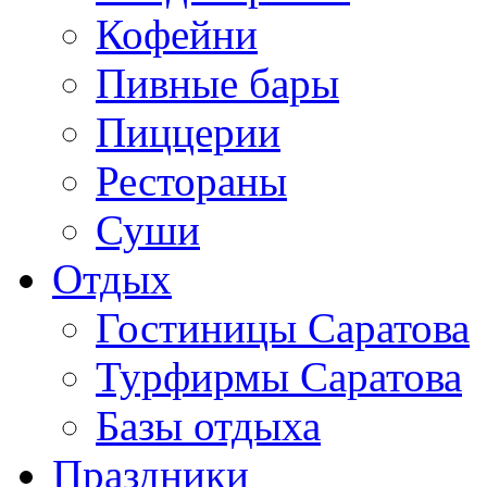
Кофейни
Пивные бары
Пиццерии
Рестораны
Суши
Отдых
Гостиницы Саратова
Турфирмы Саратова
Базы отдыха
Праздники