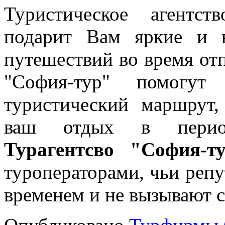
Туристическое агентс
подарит Вам яркие и н
путешествий во время отп
"София-тур" помогут
туристический маршрут,
ваш отдых в период
Турагентсво "София-т
туроператорами, чьи реп
временем и не вызывают 