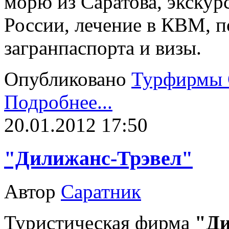
морю из Саратова, экскур
России, лечение в КВМ, 
загранпаспорта и визы.
Опубликовано
Турфирмы 
Подробнее...
20.01.2012 17:50
"Дилижанс-Трэвел"
Автор
Саратник
Туристическая фирма
"Ди