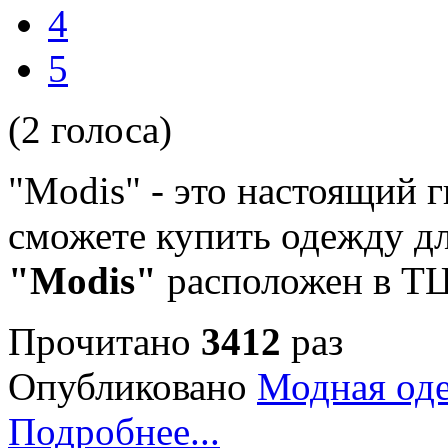
4
5
(2 голоса)
"Modis" - это настоящий 
сможете купить одежду дл
"Modis"
расположен в ТЦ
Прочитано
3412
раз
Опубликовано
Модная од
Подробнее...