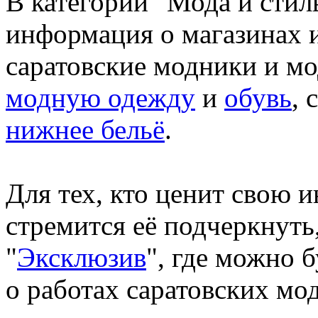
В категории "Мода и стил
информация о магазинах и
саратовские модники и м
модную одежду
и
обувь
,
нижнее бельё
.
Для тех, кто ценит свою 
стремится её подчеркнуть,
"
Эксклюзив
", где можно 
о работах саратовских мо