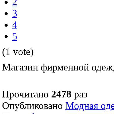
2
3
4
5
(1 vote)
Магазин фирменной оде
Прочитано
2478
раз
Опубликовано
Модная од