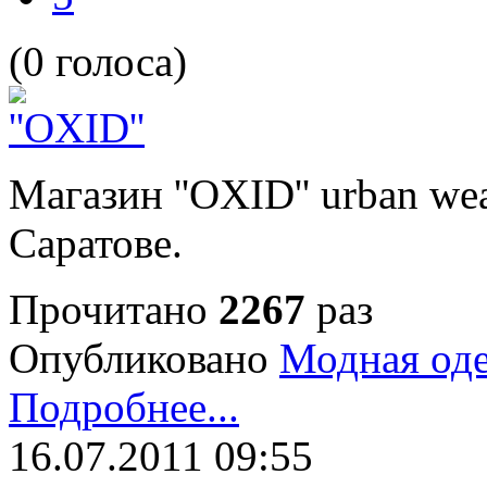
(0 голоса)
Магазин ''OXID'' urban we
Саратове.
Прочитано
2267
раз
Опубликовано
Модная од
Подробнее...
16.07.2011 09:55