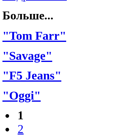
Больше...
"Tom Farr"
"Savage"
"F5 Jeans"
"Oggi"
1
2