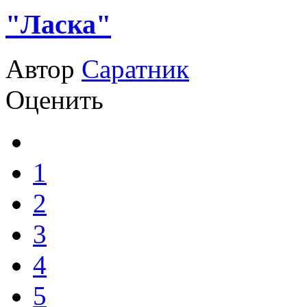
"Ласка"
Автор
Саратник
Оценить
1
2
3
4
5