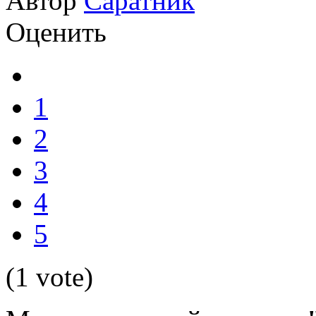
Автор
Саратник
Оценить
1
2
3
4
5
(1 vote)