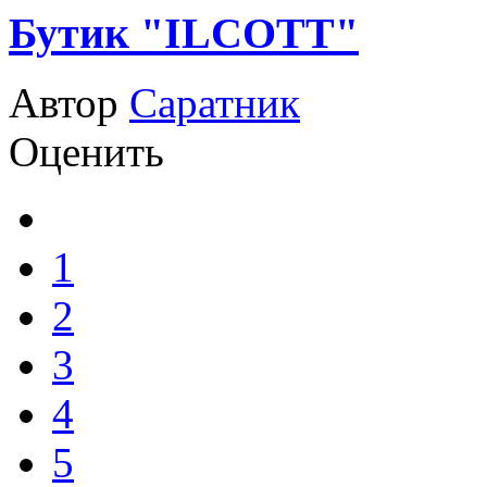
Бутик "ILCOTT"
Автор
Саратник
Оценить
1
2
3
4
5