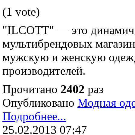
(1 vote)
"ILCOTT" — это динамичн
мультибрендовых магази
мужскую и женскую одежд
производителей.
Прочитано
2402
раз
Опубликовано
Модная од
Подробнее...
25.02.2013 07:47