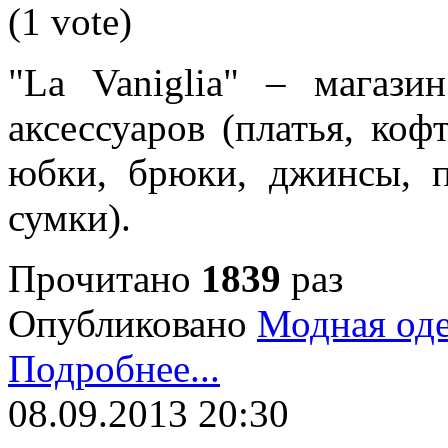
(1 vote)
"La Vaniglia" – магаз
аксессуаров (платья, коф
юбки, брюки, джинсы, п
сумки).
Прочитано
1839
раз
Опубликовано
Модная од
Подробнее...
08.09.2013 20:30