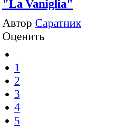
"La Vaniglia"
Автор
Саратник
Оценить
1
2
3
4
5