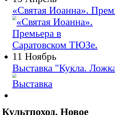
«Святая Иоанна». Прем
11 Ноябрь
Выставка "Кукла. Ложк
Культпоход. Новое