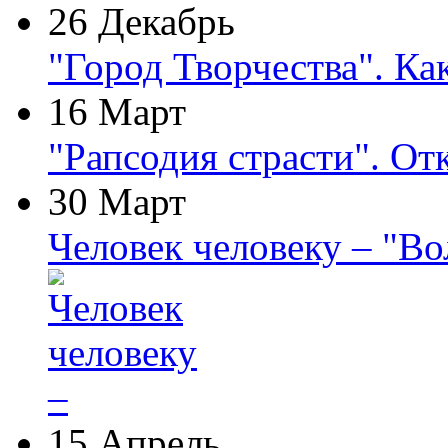
26 Декабрь
"Город Творчества". Ка
16 Март
"Рапсодия страсти". От
30 Март
Человек человеку – "В
15 Апрель