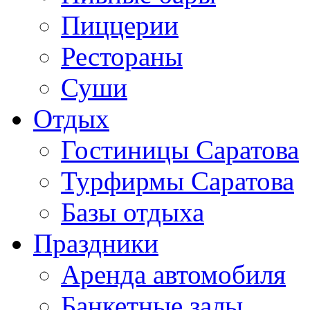
Пиццерии
Рестораны
Суши
Отдых
Гостиницы Саратова
Турфирмы Саратова
Базы отдыха
Праздники
Аренда автомобиля
Банкетные залы