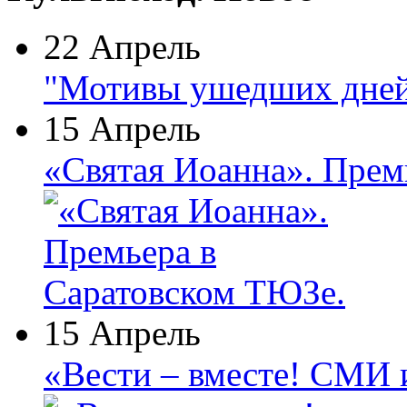
22 Апрель
"Мотивы ушедших дней
15 Апрель
«Святая Иоанна». Прем
15 Апрель
«Вести – вместе! СМИ 