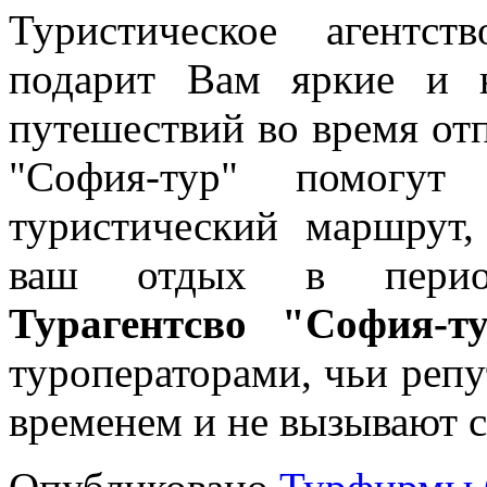
Туристическое агентс
подарит Вам яркие и н
путешествий во время отп
"София-тур" помогут
туристический маршрут,
ваш отдых в период
Турагентсво "София-т
туроператорами, чьи реп
временем и не вызывают 