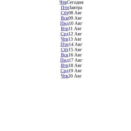
Чтв
Сегодня
Птн
Завтра
Сбт
08 Авг
Вск
09 Авг
Пнд
10 Авг
Втр
11 Авг
Срд
12 Авг
Чтв
13 Авг
Птн
14 Авг
Сбт
15 Авг
Вск
16 Авг
Пнд
17 Авг
Втр
18 Авг
Срд
19 Авг
Чтв
20 Авг