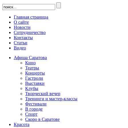
Главная страница
О сайте
Новости
Сотрудничество
Контакты
Статьи
Видео
Афиша Саратова
Кино
Театры
Концерты
Гастроли
Выставки
Клубы
Творческий вечер
Тренинги и мастер-классы
Фестивали
В городе
Спорт
Скоро в Саратове
Красота