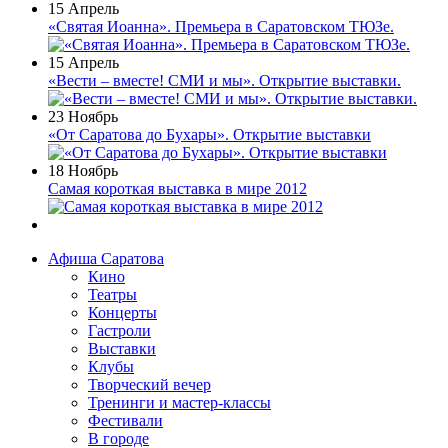
15 Апрель
«Святая Иоанна». Премьера в Саратовском ТЮЗе.
15 Апрель
«Вести – вместе! СМИ и мы». Открытие выставки.
23 Ноябрь
«От Саратова до Бухары». Открытие выставки
18 Ноябрь
Самая короткая выставка в мире 2012
Афиша Саратова
Кино
Театры
Концерты
Гастроли
Выставки
Клубы
Творческий вечер
Тренинги и мастер-классы
Фестивали
В городе