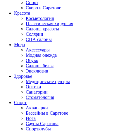
Спорт
Скоро в Саратове
Красота
Косметология
Пластическая хирургия
Салоны красоты
Солярии
СПА салоны
Мода
Аксессуары
Модная одежда
Обувь
Салоны белья
Эксклюзив
Здоровье
Медицинские центры
Оптика
Санатории
Стоматология
Спорт
Аквапарки
Бассейны в Саратове
Йога
Сауны Саратова
Спортклубы