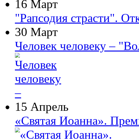
16 Март
"Рапсодия страсти". От
30 Март
Человек человеку – "В
15 Апрель
«Святая Иоанна». Прем