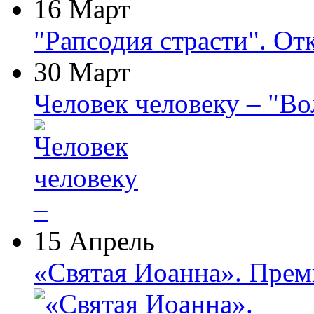
16 Март
"Рапсодия страсти". От
30 Март
Человек человеку – "В
15 Апрель
«Святая Иоанна». Прем