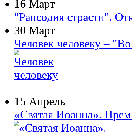
16 Март
"Рапсодия страсти". От
30 Март
Человек человеку – "В
15 Апрель
«Святая Иоанна». Прем