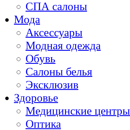
СПА салоны
Мода
Аксессуары
Модная одежда
Обувь
Салоны белья
Эксклюзив
Здоровье
Медицинские центры
Оптика