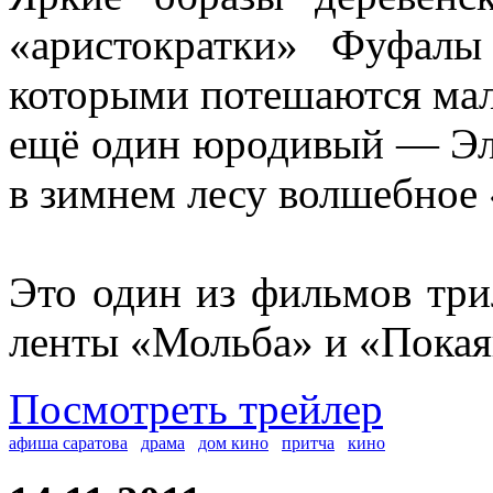
«аристократки» Фуфал
которыми потешаются мал
ещё один юродивый — Эл
в зимнем лесу волшебное 
Это один из фильмов три
ленты «Мольба» и «Покая
Посмотреть трейлер
афиша саратова
драма
дом кино
притча
кино