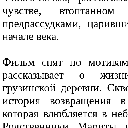
чувстве, втоптанно
предрассудками, царивш
начале века.
Фильм снят по мотивам
рассказывает о жизн
грузинской деревни. Скв
история возвращения 
которая влюбляется в неб
Родственники Мариты 