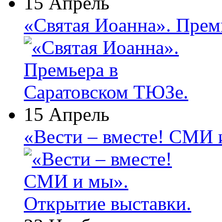
15 Апрель
«Святая Иоанна». Прем
15 Апрель
«Вести – вместе! СМИ 