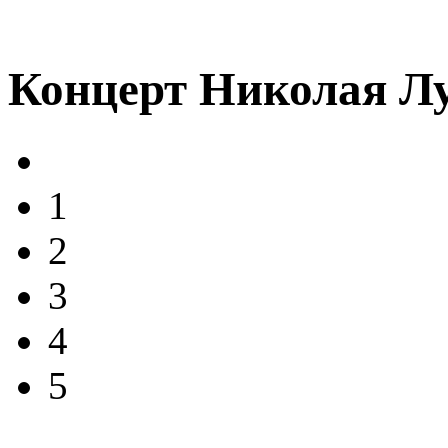
Концерт Николая Л
1
2
3
4
5