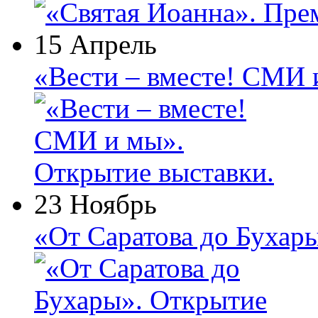
15 Апрель
«Вести – вместе! СМИ 
23 Ноябрь
«От Саратова до Бухар