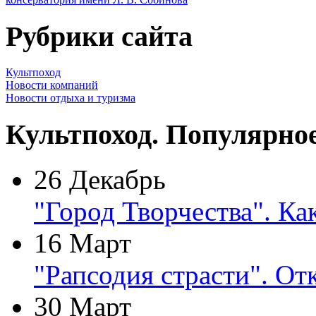
Рубрики сайта
Культпоход
Новости компаний
Новости отдыха и туризма
Культпоход. Популярно
26 Декабрь
"Город Творчества". Ка
16 Март
"Рапсодия страсти". От
30 Март