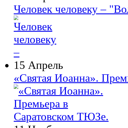
Человек человеку – "В
15 Апрель
«Святая Иоанна». Прем