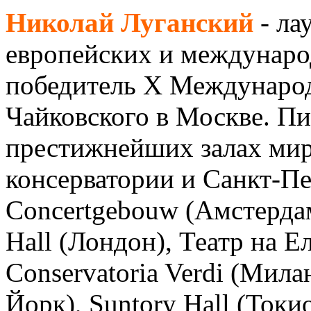
Николай Луганский
- ла
европейских и междунаро
победитель Х Международ
Чайковского в Москве. Пи
престижнейших залах мир
консерватории и Санкт-П
Concertgebouw (Амстердам
Hall (Лондон), Театр на 
Conservatoria Verdi (Милан
Йорк), Suntory Hall (Токи