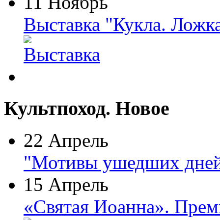
11 Ноябрь
Выставка "Кукла. Ложк
Культпоход. Новое
22 Апрель
"Мотивы ушедших дней
15 Апрель
«Святая Иоанна». Прем