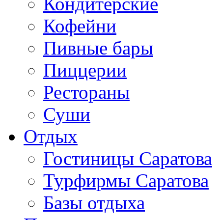
Кондитерские
Кофейни
Пивные бары
Пиццерии
Рестораны
Суши
Отдых
Гостиницы Саратова
Турфирмы Саратова
Базы отдыха