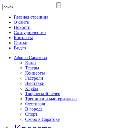
Главная страница
О сайте
Новости
Сотрудничество
Контакты
Статьи
Видео
Афиша Саратова
Кино
Театры
Концерты
Гастроли
Выставки
Клубы
Творческий вечер
Тренинги и мастер-классы
Фестивали
В городе
Спорт
Скоро в Саратове