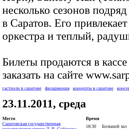
несколько сезонов подряд
в Саратов. Его привлекае
оркестра и теплый, раду
Билеты продаются в касс
заказать на сайте www.sar
гастроли в саратове
филармония
концерты в саратове
консе
23.11.2011, среда
Место
Время
Саратовская государственная
18:30
Большой зал
консерватория имени Л. В. Собинова