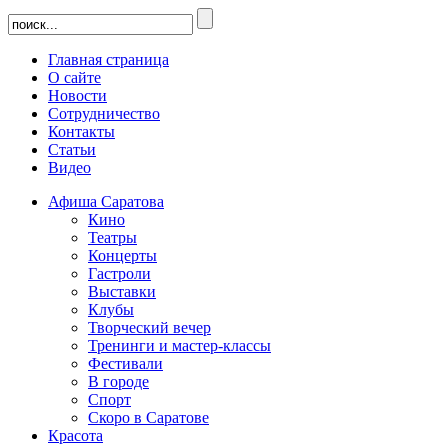
Главная страница
О сайте
Новости
Сотрудничество
Контакты
Статьи
Видео
Афиша Саратова
Кино
Театры
Концерты
Гастроли
Выставки
Клубы
Творческий вечер
Тренинги и мастер-классы
Фестивали
В городе
Спорт
Скоро в Саратове
Красота