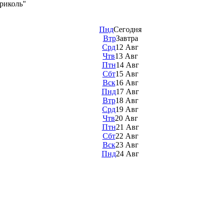
бриколь"
Пнд
Сегодня
Втр
Завтра
Срд
12 Авг
Чтв
13 Авг
Птн
14 Авг
Сбт
15 Авг
Вск
16 Авг
Пнд
17 Авг
Втр
18 Авг
Срд
19 Авг
Чтв
20 Авг
Птн
21 Авг
Сбт
22 Авг
Вск
23 Авг
Пнд
24 Авг