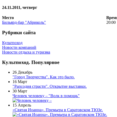
24.11.2011, четверг
Место
Врем
Бильярд-бар "Абриколь"
20:00
Рубрики сайта
Культпоход
Новости компаний
Новости отдыха и туризма
Культпоход. Популярное
26 Декабрь
"Город Творчества". Как это было.
16 Март
"Рапсодия страсти". Открытие выставки.
30 Март
Человек человеку – "Волк в помощь"
15 Апрель
«Святая Иоанна». Премьера в Саратовском ТЮЗе.