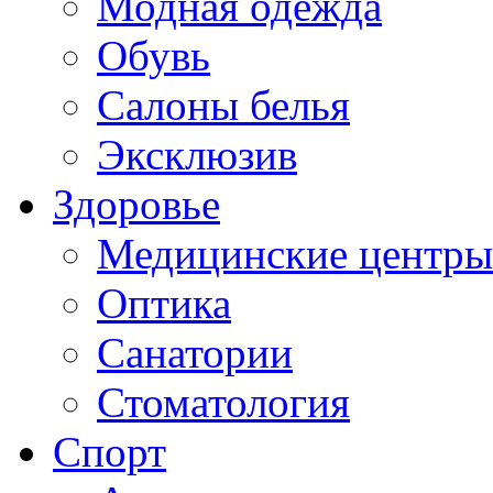
Модная одежда
Обувь
Салоны белья
Эксклюзив
Здоровье
Медицинские центры
Оптика
Санатории
Стоматология
Спорт