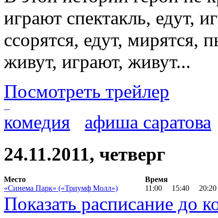
играют спектакль, едут, иг
ссорятся, едут, мирятся, п
живут, играют, живут...
Посмотреть трейлер
комедия
афиша саратова
24.11.2011, четверг
Место
Время
«Синема Парк» («Триумф Молл»)
11:00
15:40
20:20
Показать расписание до к