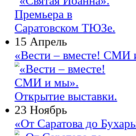
15 Апрель
«Вести – вместе! СМИ 
23 Ноябрь
«От Саратова до Бухар