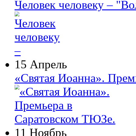
Человек человеку – "В
15 Апрель
«Святая Иоанна». Прем
11 Ноябрь