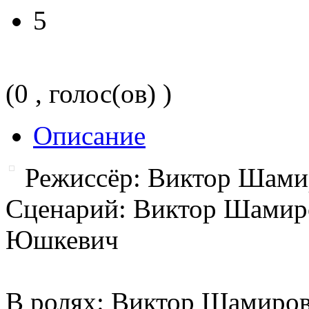
5
(0 , голос(ов) )
Описание
Режиссёр: Виктор Шами
Сценарий: Виктор Шамиро
Юшкевич
В ролях: Виктор Шамиров