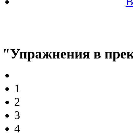
В
"Упражнения в пре
1
2
3
4