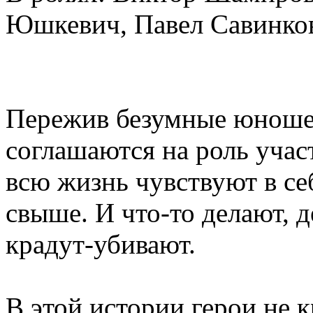
Юшкевич, Павел Савинков
Пережив безумные юноше
соглашаются на роль учас
всю жизнь чувствуют в се
свыше. И что-то делают, д
крадут-убивают.
В этой истории герои не к