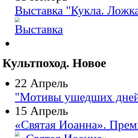
Выставка "Кукла. Ложк
Культпоход. Новое
22 Апрель
"Мотивы ушедших дней
15 Апрель
«Святая Иоанна». Прем