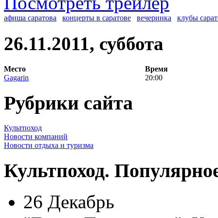
Посмотреть трейлер
афиша саратова
концерты в саратове
вечеринка
клубы сарат
26.11.2011, суббота
Место
Время
Gagarin
20:00
Рубрики сайта
Культпоход
Новости компаний
Новости отдыха и туризма
Культпоход. Популярно
26 Декабрь