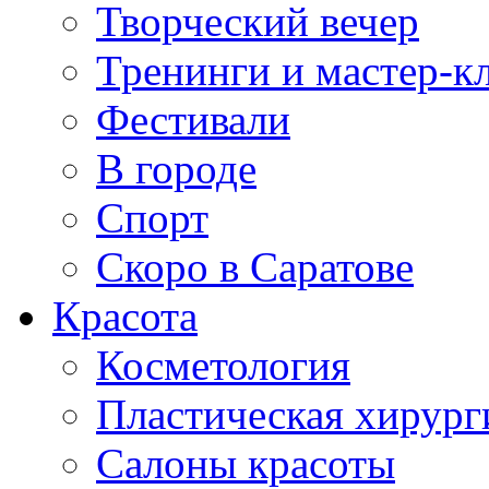
Творческий вечер
Тренинги и мастер-к
Фестивали
В городе
Спорт
Скоро в Саратове
Красота
Косметология
Пластическая хирург
Салоны красоты