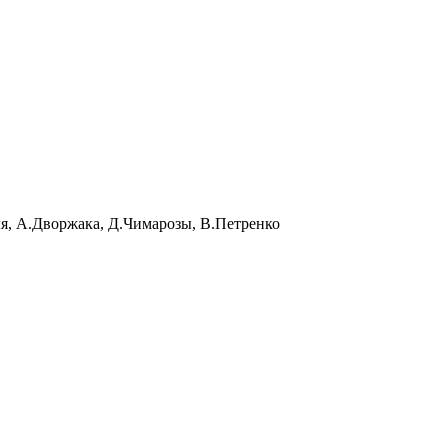
ля, А.Дворжака, Д.Чимарозы, В.Петренко