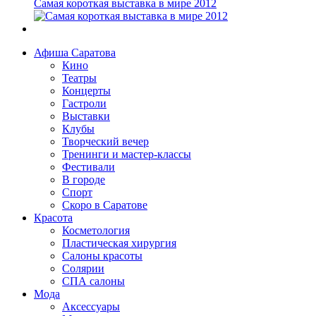
Самая короткая выставка в мире 2012
Афиша Саратова
Кино
Театры
Концерты
Гастроли
Выставки
Клубы
Творческий вечер
Тренинги и мастер-классы
Фестивали
В городе
Спорт
Скоро в Саратове
Красота
Косметология
Пластическая хирургия
Салоны красоты
Солярии
СПА салоны
Мода
Аксессуары