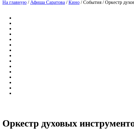
На главную
/
Афиша Саратова
/
Кино
/
События
/
Оркестр духо
Оркестр духовых инструмент