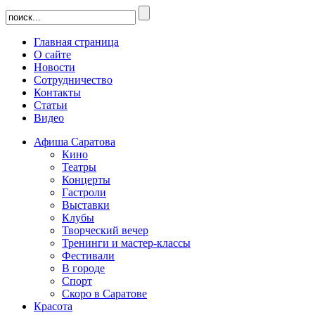
Главная страница
О сайте
Новости
Сотрудничество
Контакты
Статьи
Видео
Афиша Саратова
Кино
Театры
Концерты
Гастроли
Выставки
Клубы
Творческий вечер
Тренинги и мастер-классы
Фестивали
В городе
Спорт
Скоро в Саратове
Красота