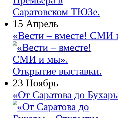
15 Апрель
«Вести – вместе! СМИ 
23 Ноябрь
«От Саратова до Бухар