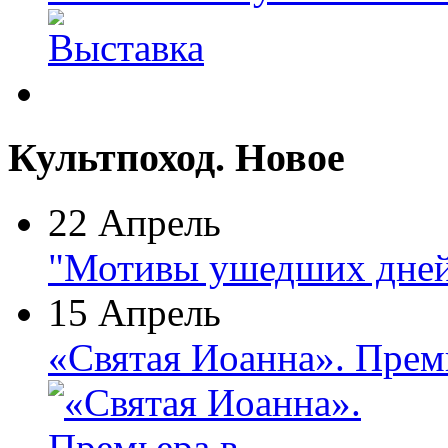
Культпоход. Новое
22 Апрель
"Мотивы ушедших дней
15 Апрель
«Святая Иоанна». Прем