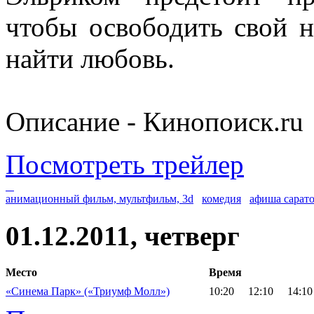
чтобы освободить свой н
найти любовь.
Описание - Кинопоиск.ru
Посмотреть трейлер
анимационный фильм, мультфильм, 3d
комедия
афиша сарат
01.12.2011, четверг
Место
Время
«Синема Парк» («Триумф Молл»)
10:20
12:10
14:10