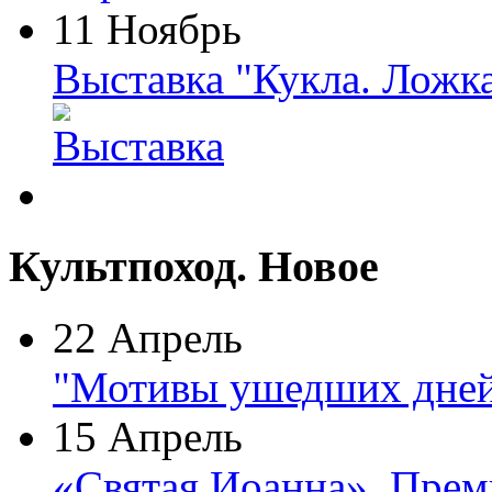
11 Ноябрь
Выставка "Кукла. Ложк
Культпоход. Новое
22 Апрель
"Мотивы ушедших дней
15 Апрель
«Святая Иоанна». Прем