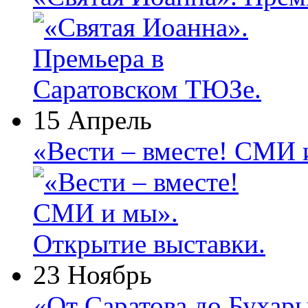
15 Апрель
«Вести – вместе! СМИ 
23 Ноябрь
«От Саратова до Бухар