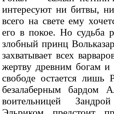
интересуют ни битвы, ни
всего на свете ему хочет
его в покое. Но судьба 
злобный принц Вольказар
захватывает всех варваро
жертву древним богам и 
свободе остается лишь 
безалаберным бардом А
воительницей Зандрой
Эльриком предстоит п