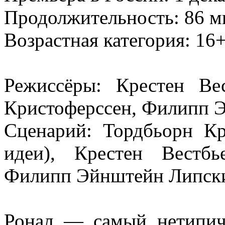
Продолжительность: 86 м
Возрастная категория: 16
Режиссёры: Крестен Ве
Кристоферссен, Филипп 
Сценарий: Тордбьорн Кр
идеи), Крестен Вестбь
Филипп Эйнштейн Липски 
Ронал — самый нетипич