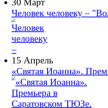
30 Март
Человек человеку – "В
15 Апрель
«Святая Иоанна». Прем