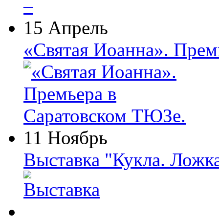
15 Апрель
«Святая Иоанна». Прем
11 Ноябрь
Выставка "Кукла. Ложк