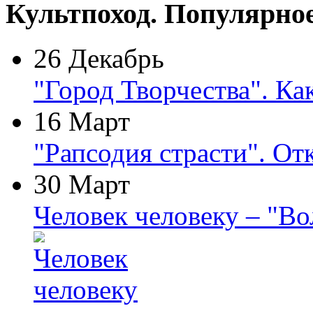
Культпоход. Популярно
26 Декабрь
"Город Творчества". Ка
16 Март
"Рапсодия страсти". От
30 Март
Человек человеку – "В