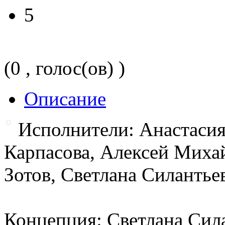
5
(0 , голос(ов) )
Описание
Исполнители: Анастасия
Карпасова, Алексей Миха
Зотов, Светлана Силантье
Концепция: Светлана Сил