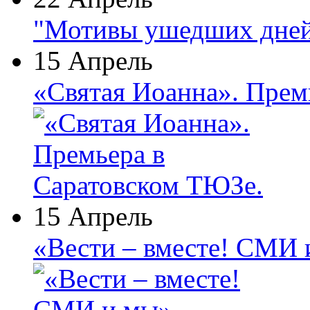
"Мотивы ушедших дней
15 Апрель
«Святая Иоанна». Прем
15 Апрель
«Вести – вместе! СМИ 