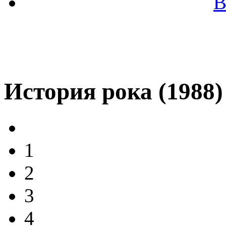
В
История рока (1988)
1
2
3
4