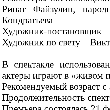
Ринат Файзулин, народ
Кондратьева
Художник-постановщик –
Художник по свету – Ви
В спектакле использова
актеры играют в «живом п
Рекомендуемый возраст с 
Продолжительность спекта
Премьера состоялась 21 ф