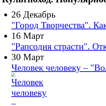
26 Декабрь
"Город Творчества". Ка
16 Март
"Рапсодия страсти". От
30 Март
Человек человеку – "В