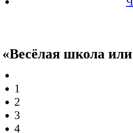
Ч
«Весёлая школа или
1
2
3
4