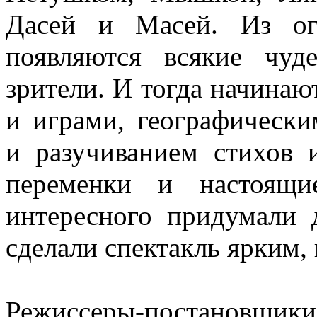
Дасей и Масей. Из ог
появляются всякие чуд
зрители. И тогда начинаю
и играми, географическ
и разучиванием стихов 
переменки и настоящи
интересного придумали 
сделали спектакль ярким
Режиссеры-постановщики