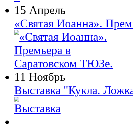
15 Апрель
«Святая Иоанна». Прем
11 Ноябрь
Выставка "Кукла. Ложк