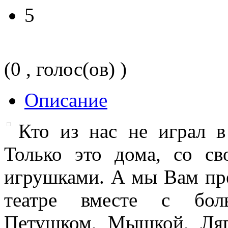
5
(0 , голос(ов) )
Описание
Кто из нас не играл в
Только это дома, со с
игрушками. А мы Вам пре
театре вместе с бол
Петушком, Мышкой, Ля