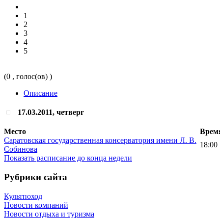
1
2
3
4
5
(0 , голос(ов) )
Описание
17.03.2011, четверг
Место
Врем
Саратовская государственная консерватория имени Л. В.
18:00
Собинова
Показать расписание до конца недели
Рубрики сайта
Культпоход
Новости компаний
Новости отдыха и туризма