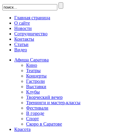
Главная страница
О сайте
Новости
Сотрудничество
Контакты
Статьи
Видео
Афиша Саратова
Кино
Театры
Концерты
Гастроли
Выставки
Клубы
Творческий вечер
Тренинги и мастер-классы
Фестивали
В городе
Спорт
Скоро в Саратове
Красота