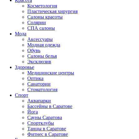
Красота
Косметология
Пластическая хирургия
Салоны красоты
Солярии
СПА салоны
Мода
Аксессуары
Модная одежда
Обувь
Салоны белья
Эксклюзив
Здоровье
Медицинские центры
Оптика
Санатории
Стоматология
Спорт
Аквапарки
Бассейны в Саратове
Йога
Сауны Саратова
Спортклубы
Танцы в Саратове
Фитнес в Саратове