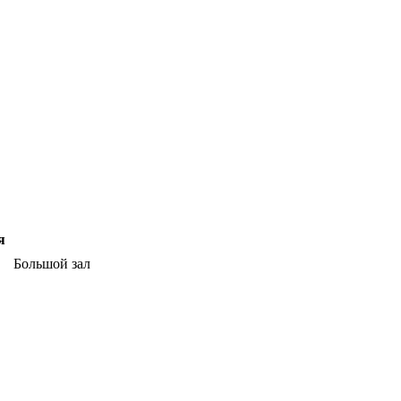
я
Большой зал