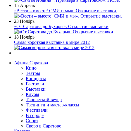
15 Апрель
«Вести – вместе! СМИ и мы». Открытие выставки.
23 Ноябрь
«От Саратова до Бухары». Открытие выставки
18 Ноябрь
Самая короткая выставка в мире 2012
Афиша Саратова
Кино
Театры
Концерты
Гастроли
Выставки
Клубы
Творческий вечер
Тренинги и мастер-классы
Фестивали
В городе
Спорт
Скоро в Саратове