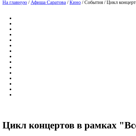
На главную
/
Афиша Саратова
/
Кино
/
События
/
Цикл концерт
Цикл концертов в рамках "Вс