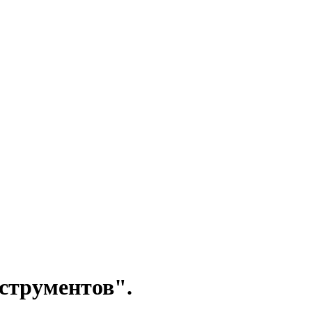
струментов".