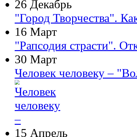
26 Декабрь
"Город Творчества". Ка
16 Март
"Рапсодия страсти". От
30 Март
Человек человеку – "В
15 Апрель