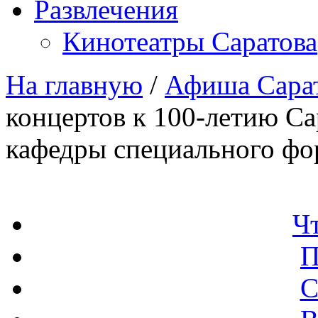
Развлечения
Кинотеатры Саратова
На главную
/
Афиша Сара
концертов к 100-летию Са
кафедры специального фо
Ч
П
С