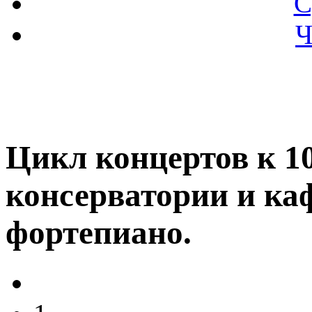
С
Ч
Цикл концертов к 1
консерватории и ка
фортепиано.