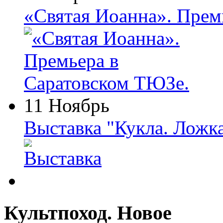
«Святая Иоанна». Прем
11 Ноябрь
Выставка "Кукла. Ложк
Культпоход. Новое