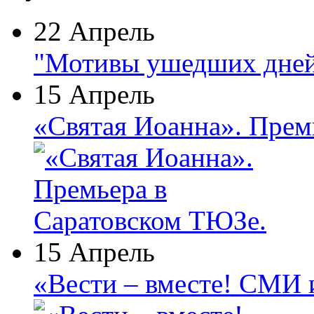
22 Апрель
"Мотивы ушедших дней
15 Апрель
«Святая Иоанна». Прем
15 Апрель
«Вести – вместе! СМИ 