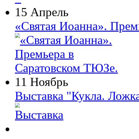
15 Апрель
«Святая Иоанна». Прем
11 Ноябрь
Выставка "Кукла. Ложк