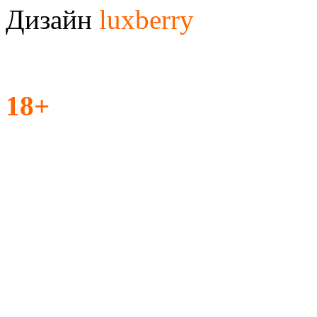
Дизайн
luxberry
18+