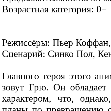
Возрастная категория: 0+
Режиссёры: Пьер Коффан,
Сценарий: Синко Пол, Ке
Главного героя этого ан
зовут Грю. Он обладает
характером, что, однак
планы по превращению се