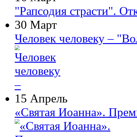
"Рапсодия страсти". От
30 Март
Человек человеку – "В
15 Апрель
«Святая Иоанна». Прем