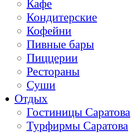
Кафе
Кондитерские
Кофейни
Пивные бары
Пиццерии
Рестораны
Суши
Отдых
Гостиницы Саратова
Турфирмы Саратова