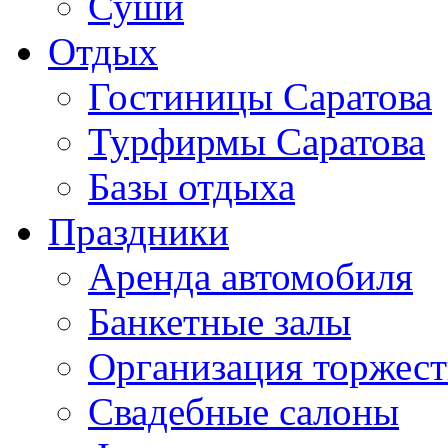
Суши
Отдых
Гостиницы Саратова
Турфирмы Саратова
Базы отдыха
Праздники
Аренда автомобиля
Банкетные залы
Организация торжест
Свадебные салоны