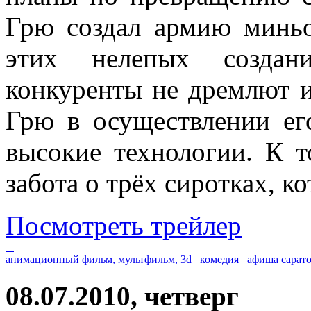
Грю создал армию минь
этих нелепых создан
конкуренты не дремлют и
Грю в осуществлении его
высокие технологии. К 
забота о трёх сиротках, к
Посмотреть трейлер
анимационный фильм, мультфильм, 3d
комедия
афиша сарат
08.07.2010, четверг