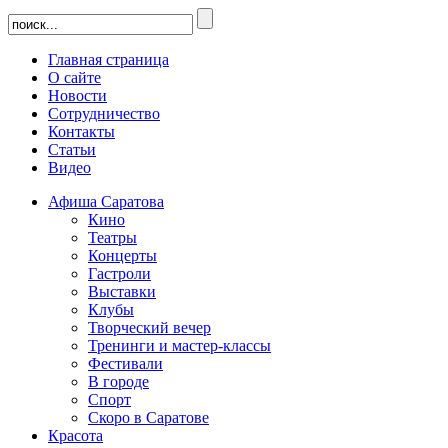
Главная страница
О сайте
Новости
Сотрудничество
Контакты
Статьи
Видео
Афиша Саратова
Кино
Театры
Концерты
Гастроли
Выставки
Клубы
Творческий вечер
Тренинги и мастер-классы
Фестивали
В городе
Спорт
Скоро в Саратове
Красота