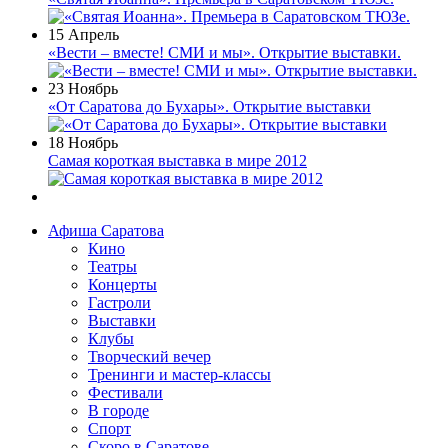
15 Апрель
«Вести – вместе! СМИ и мы». Открытие выставки.
23 Ноябрь
«От Саратова до Бухары». Открытие выставки
18 Ноябрь
Самая короткая выставка в мире 2012
Афиша Саратова
Кино
Театры
Концерты
Гастроли
Выставки
Клубы
Творческий вечер
Тренинги и мастер-классы
Фестивали
В городе
Спорт
Скоро в Саратове