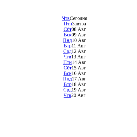
Чтв
Сегодня
Птн
Завтра
Сбт
08 Авг
Вск
09 Авг
Пнд
10 Авг
Втр
11 Авг
Срд
12 Авг
Чтв
13 Авг
Птн
14 Авг
Сбт
15 Авг
Вск
16 Авг
Пнд
17 Авг
Втр
18 Авг
Срд
19 Авг
Чтв
20 Авг