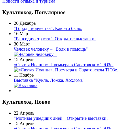
Новости отдыха и туризма
Культпоход. Популярное
26 Декабрь
"Город Творчества". Как это было.
16 Март
"Рапсодия страсти". Открытие выставки.
30 Март
Человек человеку – "Волк в помощь"
15 Апрель
«Святая Иоанна». Премьера в Саратовском ТЮЗе.
11 Ноябрь
Выставка "Кукла. Ложка. Хохлома"
Культпоход. Новое
22 Апрель
"Мотивы ушедших дней". Открытие выставки.
15 Апрель
«Святая Иоанна». Премьера в Саратовском ТЮЗе.