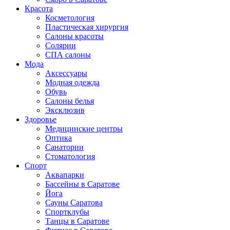
Красота
Косметология
Пластическая хирургия
Салоны красоты
Солярии
СПА салоны
Мода
Аксессуары
Модная одежда
Обувь
Салоны белья
Эксклюзив
Здоровье
Медицинские центры
Оптика
Санатории
Стоматология
Спорт
Аквапарки
Бассейны в Саратове
Йога
Сауны Саратова
Спортклубы
Танцы в Саратове