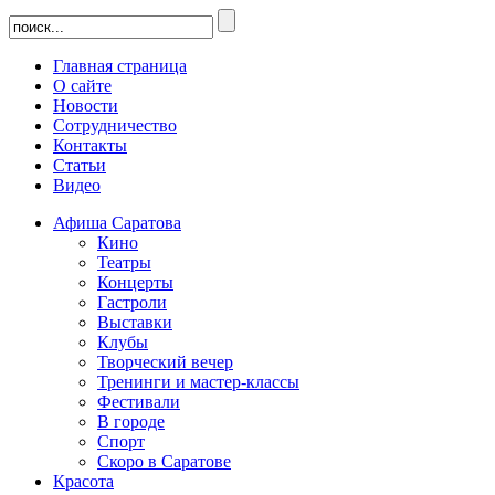
Главная страница
О сайте
Новости
Сотрудничество
Контакты
Статьи
Видео
Афиша Саратова
Кино
Театры
Концерты
Гастроли
Выставки
Клубы
Творческий вечер
Тренинги и мастер-классы
Фестивали
В городе
Спорт
Скоро в Саратове
Красота