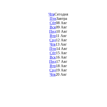
Чтв
Сегодня
Птн
Завтра
Сбт
08 Авг
Вск
09 Авг
Пнд
10 Авг
Втр
11 Авг
Срд
12 Авг
Чтв
13 Авг
Птн
14 Авг
Сбт
15 Авг
Вск
16 Авг
Пнд
17 Авг
Втр
18 Авг
Срд
19 Авг
Чтв
20 Авг