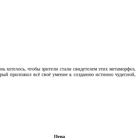
ь хотелось, чтобы зрители стали свидетелем этих метаморфоз,
рый приложил всё своё умение к созданию истинно чудесной,
Цена