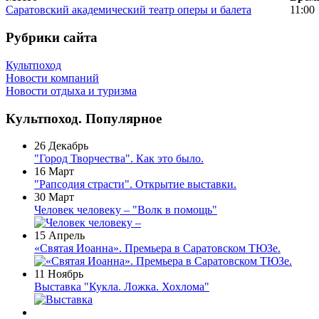
Саратовский академический театр оперы и балета
11:00
Рубрики сайта
Культпоход
Новости компаний
Новости отдыха и туризма
Культпоход. Популярное
26 Декабрь
"Город Творчества". Как это было.
16 Март
"Рапсодия страсти". Открытие выставки.
30 Март
Человек человеку – "Волк в помощь"
15 Апрель
«Святая Иоанна». Премьера в Саратовском ТЮЗе.
11 Ноябрь
Выставка "Кукла. Ложка. Хохлома"