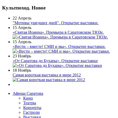
Культпоход. Новое
22 Апрель
"Мотивы ушедших дней". Открытие выставки.
15 Апрель
«Святая Иоанна». Премьера в Саратовском ТЮЗе.
15 Апрель
«Вести – вместе! СМИ и мы». Открытие выставки.
23 Ноябрь
«От Саратова до Бухары». Открытие выставки
18 Ноябрь
Самая короткая выставка в мире 2012
Афиша Саратова
Кино
Театры
Концерты
Гастроли
Выставки