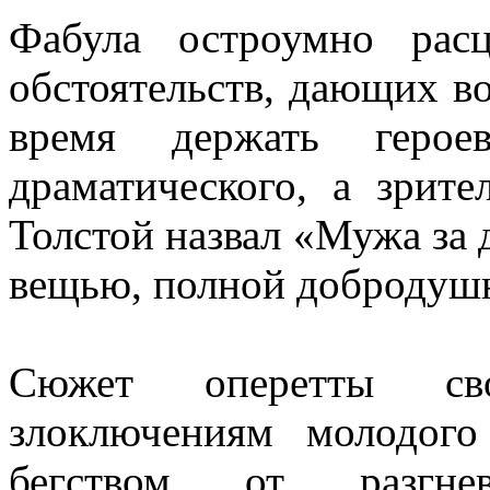
Фабула остроумно рас
обстоятельств, дающих в
время держать геро
драматического, а зрит
Толстой назвал «Мужа за
вещью, полной добродушн
Сюжет оперетты сво
злоключениям молодого 
бегством от разгне