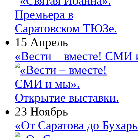
15 Апрель
«Вести – вместе! СМИ 
23 Ноябрь
«От Саратова до Бухар