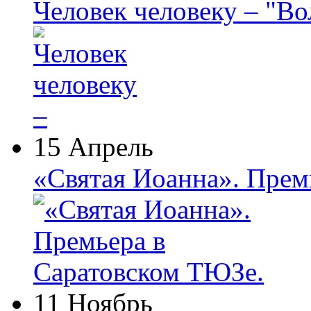
Человек человеку – "В
15 Апрель
«Святая Иоанна». Прем
11 Ноябрь