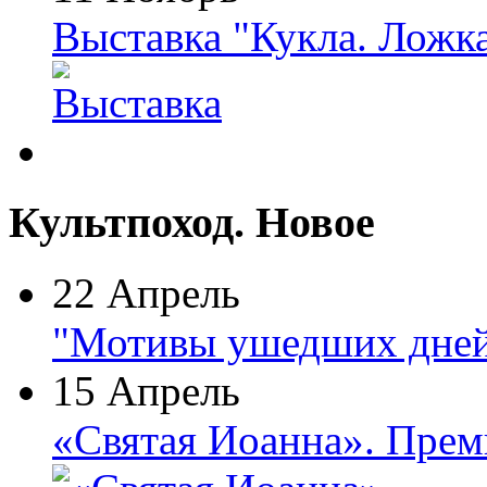
Выставка "Кукла. Ложк
Культпоход. Новое
22 Апрель
"Мотивы ушедших дней
15 Апрель
«Святая Иоанна». Прем