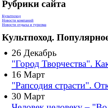
Рубрики сайта
Культпоход
Новости компаний
Новости отдыха и туризма
Культпоход. Популярно
26 Декабрь
"Город Творчества". Ка
16 Март
"Рапсодия страсти". От
30 Март
Человек человеку – "В