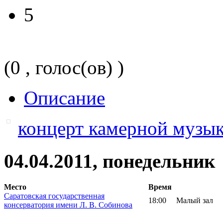
5
(0 , голос(ов) )
Описание
концерт камерной музы
04.04.2011, понедельник
Место
Время
Саратовская государственная
18:00
Малый зал
консерватория имени Л. В. Собинова