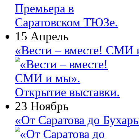
15 Апрель
«Вести – вместе! СМИ 
23 Ноябрь
«От Саратова до Бухар