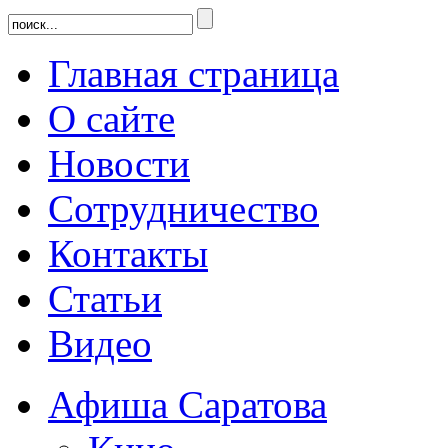
Главная страница
О сайте
Новости
Сотрудничество
Контакты
Статьи
Видео
Афиша Саратова