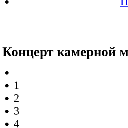
П
Концерт камерной 
1
2
3
4