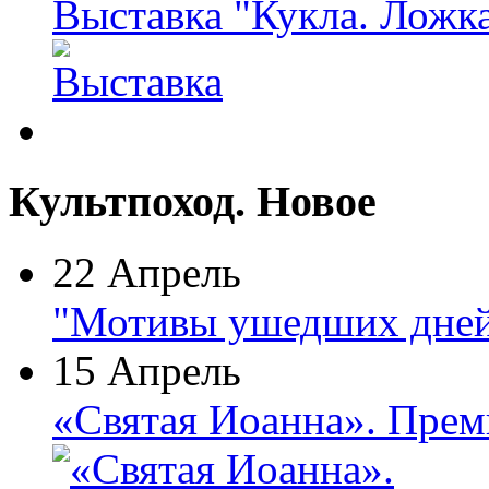
Выставка "Кукла. Ложк
Культпоход. Новое
22 Апрель
"Мотивы ушедших дней
15 Апрель
«Святая Иоанна». Прем