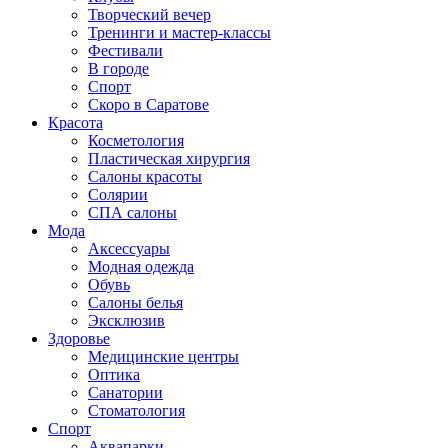
Творческий вечер
Тренинги и мастер-классы
Фестивали
В городе
Спорт
Скоро в Саратове
Красота
Косметология
Пластическая хирургия
Салоны красоты
Солярии
СПА салоны
Мода
Аксессуары
Модная одежда
Обувь
Салоны белья
Эксклюзив
Здоровье
Медицинские центры
Оптика
Санатории
Стоматология
Спорт
Аквапарки