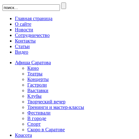
Главная страница
О сайте
Новости
Сотрудничество
Контакты
Статьи
Видео
Афиша Саратова
Кино
Театры
Концерты
Гастроли
Выставки
Клубы
Творческий вечер
Тренинги и мастер-классы
Фестивали
В городе
Спорт
Скоро в Саратове
Красота