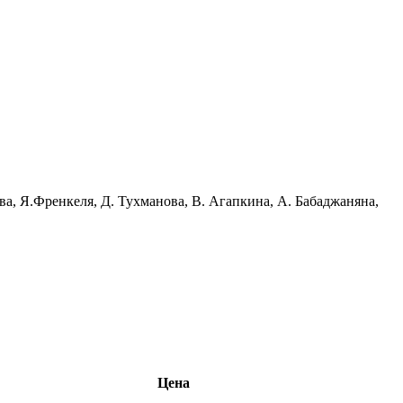
ва, Я.Френкеля, Д. Тухманова, В. Агапкина, А. Бабаджаняна,
Цена