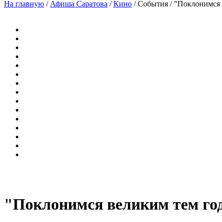
На главную
/
Афиша Саратова
/
Кино
/
События
/
"Поклонимся
"Поклонимся великим тем г