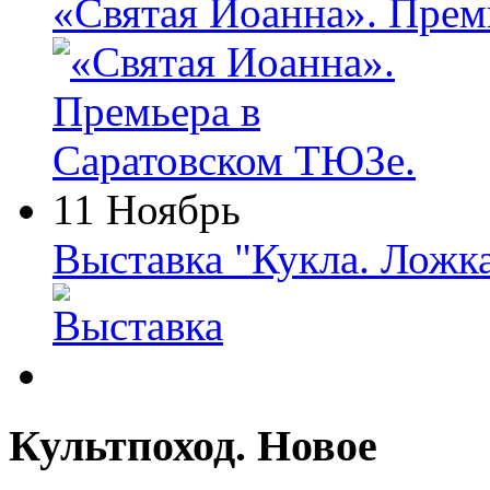
«Святая Иоанна». Прем
11 Ноябрь
Выставка "Кукла. Ложк
Культпоход. Новое