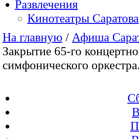
Развлечения
Кинотеатры Саратова
На главную
/
Афиша Сара
Закрытие 65-го концертно
симфонического оркестра
С
В
П