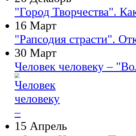
"Город Творчества". Ка
16 Март
"Рапсодия страсти". От
30 Март
Человек человеку – "В
15 Апрель