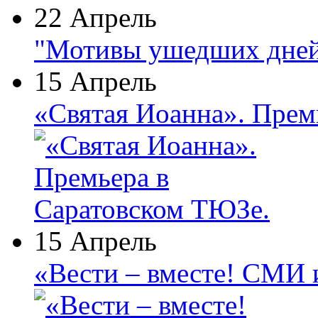
22 Апрель
"Мотивы ушедших дней
15 Апрель
«Святая Иоанна». Прем
15 Апрель
«Вести – вместе! СМИ 