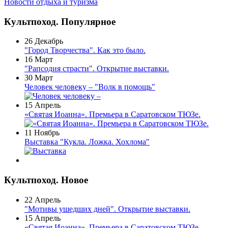
Новости отдыха и туризма
Культпоход. Популярное
26 Декабрь
"Город Творчества". Как это было.
16 Март
"Рапсодия страсти". Открытие выставки.
30 Март
Человек человеку – "Волк в помощь"
15 Апрель
«Святая Иоанна». Премьера в Саратовском ТЮЗе.
11 Ноябрь
Выставка "Кукла. Ложка. Хохлома"
Культпоход. Новое
22 Апрель
"Мотивы ушедших дней". Открытие выставки.
15 Апрель
«Святая Иоанна». Премьера в Саратовском ТЮЗе.