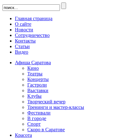
Главная страница
О сайте
Новости
Сотрудничество
Контакты
Статьи
Видео
Афиша Саратова
Кино
Театры
Концерты
Гастроли
Выставки
Клубы
Творческий вечер
Тренинги и мастер-классы
Фестивали
В городе
Спорт
Скоро в Саратове
Красота