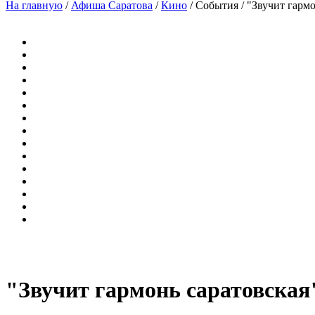
На главную
/
Афиша Саратова
/
Кино
/
События
/
"Звучит гармо
"Звучит гармонь саратовская