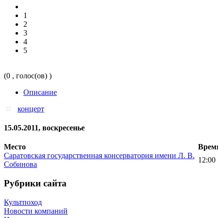
1
2
3
4
5
(0 , голос(ов) )
Описание
концерт
15.05.2011, воскресенье
Место
Врем
Саратовская государственная консерватория имени Л. В.
12:00
Собинова
Рубрики сайта
Культпоход
Новости компаний