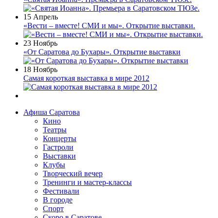
15 Апрель
«Вести – вместе! СМИ и мы». Открытие выставки.
23 Ноябрь
«От Саратова до Бухары». Открытие выставки
18 Ноябрь
Самая короткая выставка в мире 2012
Афиша Саратова
Кино
Театры
Концерты
Гастроли
Выставки
Клубы
Творческий вечер
Тренинги и мастер-классы
Фестивали
В городе
Спорт
Скоро в Саратове