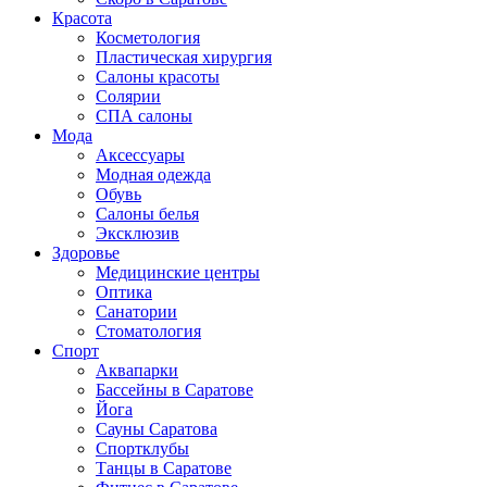
Красота
Косметология
Пластическая хирургия
Салоны красоты
Солярии
СПА салоны
Мода
Аксессуары
Модная одежда
Обувь
Салоны белья
Эксклюзив
Здоровье
Медицинские центры
Оптика
Санатории
Стоматология
Спорт
Аквапарки
Бассейны в Саратове
Йога
Сауны Саратова
Спортклубы
Танцы в Саратове