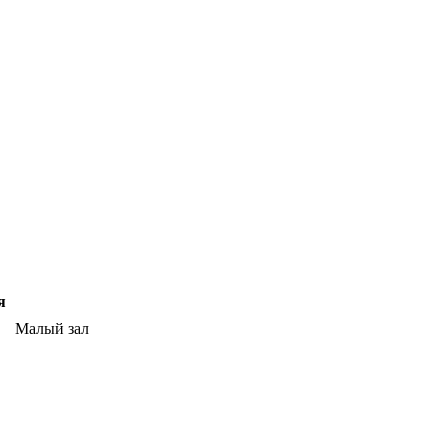
я
Малый зал