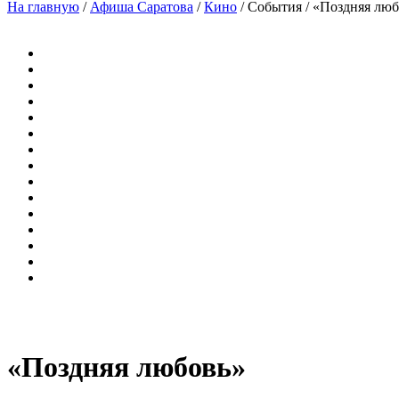
На главную
/
Афиша Саратова
/
Кино
/
События
/
«Поздняя люб
«Поздняя любовь»