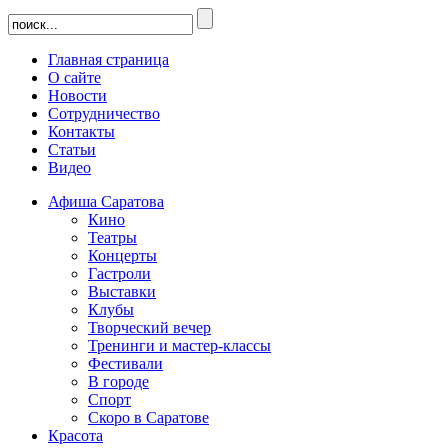
Главная страница
О сайте
Новости
Сотрудничество
Контакты
Статьи
Видео
Афиша Саратова
Кино
Театры
Концерты
Гастроли
Выставки
Клубы
Творческий вечер
Тренинги и мастер-классы
Фестивали
В городе
Спорт
Скоро в Саратове
Красота