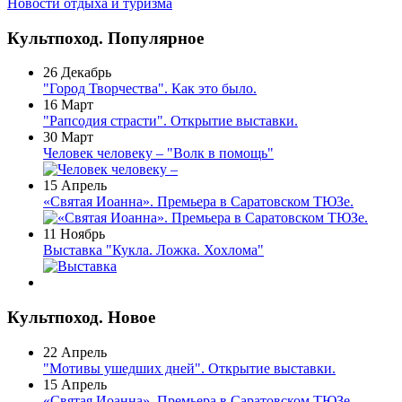
Новости отдыха и туризма
Культпоход. Популярное
26 Декабрь
"Город Творчества". Как это было.
16 Март
"Рапсодия страсти". Открытие выставки.
30 Март
Человек человеку – "Волк в помощь"
15 Апрель
«Святая Иоанна». Премьера в Саратовском ТЮЗе.
11 Ноябрь
Выставка "Кукла. Ложка. Хохлома"
Культпоход. Новое
22 Апрель
"Мотивы ушедших дней". Открытие выставки.
15 Апрель
«Святая Иоанна». Премьера в Саратовском ТЮЗе.