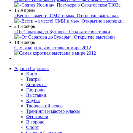
15 Апрель
«Вести – вместе! СМИ и мы». Открытие выставки.
23 Ноябрь
«От Саратова до Бухары». Открытие выставки
18 Ноябрь
Самая короткая выставка в мире 2012
Афиша Саратова
Кино
Театры
Концерты
Гастроли
Выставки
Клубы
Творческий вечер
Тренинги и мастер-классы
Фестивали
В городе
Спорт
Скоро в Саратове