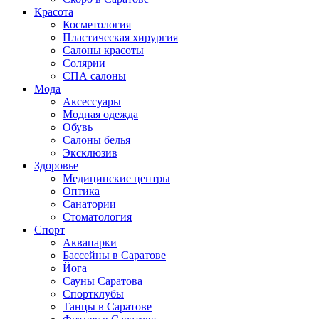
Красота
Косметология
Пластическая хирургия
Салоны красоты
Солярии
СПА салоны
Мода
Аксессуары
Модная одежда
Обувь
Салоны белья
Эксклюзив
Здоровье
Медицинские центры
Оптика
Санатории
Стоматология
Спорт
Аквапарки
Бассейны в Саратове
Йога
Сауны Саратова
Спортклубы
Танцы в Саратове