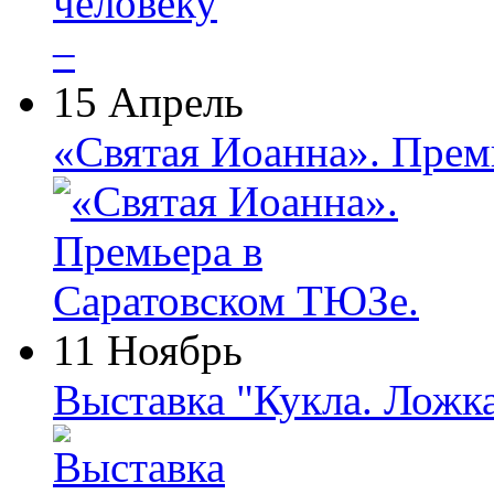
15 Апрель
«Святая Иоанна». Прем
11 Ноябрь
Выставка "Кукла. Ложк