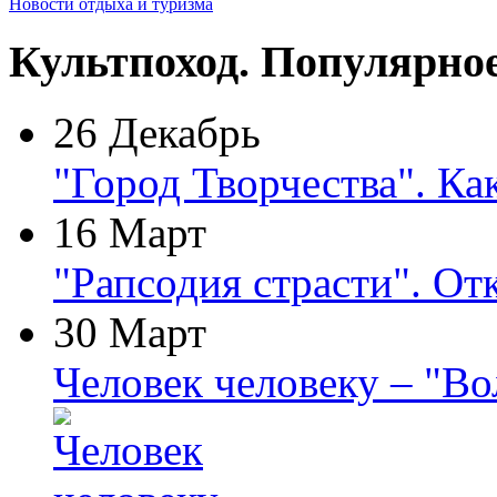
Новости отдыха и туризма
Культпоход. Популярно
26 Декабрь
"Город Творчества". Ка
16 Март
"Рапсодия страсти". От
30 Март
Человек человеку – "В