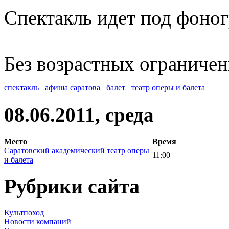
Спектакль идет под фоно
Без возрастных ограничен
спектакль
афиша саратова
балет
театр оперы и балета
08.06.2011, среда
Место
Время
Саратовский академический театр оперы
11:00
и балета
Рубрики сайта
Культпоход
Новости компаний