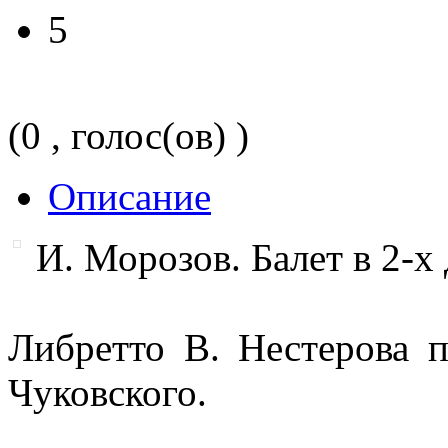
5
(0 , голос(ов) )
Описание
И. Морозов. Балет в 2-х
Либретто В. Нестерова 
Чуковского.