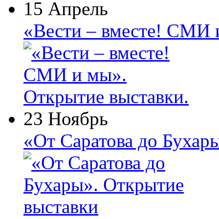
15 Апрель
«Вести – вместе! СМИ 
23 Ноябрь
«От Саратова до Бухар