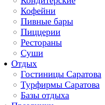
Кондитерские
Кофейни
Пивные бары
Пиццерии
Рестораны
Суши
Отдых
Гостиницы Саратова
Турфирмы Саратова
Базы отдыха