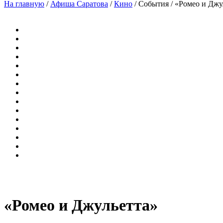
На главную
/
Афиша Саратова
/
Кино
/
События
/
«Ромео и Джу
«Ромео и Джульетта»