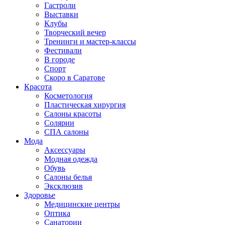
Гастроли
Выставки
Клубы
Творческий вечер
Тренинги и мастер-классы
Фестивали
В городе
Спорт
Скоро в Саратове
Красота
Косметология
Пластическая хирургия
Салоны красоты
Солярии
СПА салоны
Мода
Аксессуары
Модная одежда
Обувь
Салоны белья
Эксклюзив
Здоровье
Медицинские центры
Оптика
Санатории