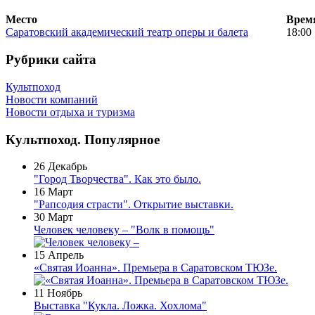
Место
Врем
Саратовский академический театр оперы и балета
18:00
Рубрики сайта
Культпоход
Новости компаний
Новости отдыха и туризма
Культпоход. Популярное
26 Декабрь
"Город Творчества". Как это было.
16 Март
"Рапсодия страсти". Открытие выставки.
30 Март
Человек человеку – "Волк в помощь"
15 Апрель
«Святая Иоанна». Премьера в Саратовском ТЮЗе.
11 Ноябрь
Выставка "Кукла. Ложка. Хохлома"