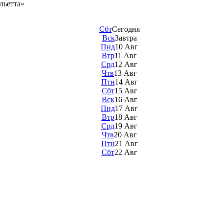
льетта»
Сбт
Сегодня
Вск
Завтра
Пнд
10 Авг
Втр
11 Авг
Срд
12 Авг
Чтв
13 Авг
Птн
14 Авг
Сбт
15 Авг
Вск
16 Авг
Пнд
17 Авг
Втр
18 Авг
Срд
19 Авг
Чтв
20 Авг
Птн
21 Авг
Сбт
22 Авг