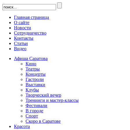
Главная страница
О сайте
Новости
Сотрудничество
Контакты
Статьи
Видео
Афиша Саратова
Кино
Театры
Концерты
Гастроли
Выставки
Клубы
Творческий вечер
Тренинги и мастер-классы
Фестивали
В городе
Спорт
Скоро в Саратове
Красота