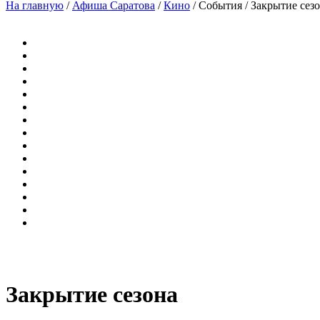
На главную
/
Афиша Саратова
/
Кино
/
События
/
Закрытие сез
Закрытие сезона