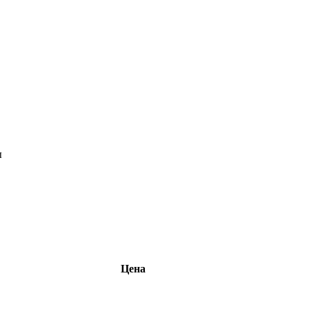
ы
Цена