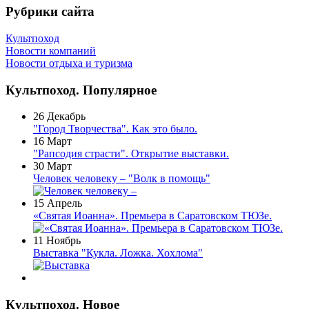
Рубрики сайта
Культпоход
Новости компаний
Новости отдыха и туризма
Культпоход. Популярное
26 Декабрь
"Город Творчества". Как это было.
16 Март
"Рапсодия страсти". Открытие выставки.
30 Март
Человек человеку – "Волк в помощь"
15 Апрель
«Святая Иоанна». Премьера в Саратовском ТЮЗе.
11 Ноябрь
Выставка "Кукла. Ложка. Хохлома"
Культпоход. Новое