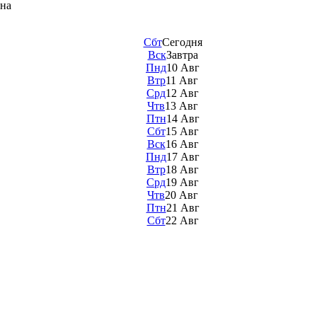
она
Сбт
Сегодня
Вск
Завтра
Пнд
10 Авг
Втр
11 Авг
Срд
12 Авг
Чтв
13 Авг
Птн
14 Авг
Сбт
15 Авг
Вск
16 Авг
Пнд
17 Авг
Втр
18 Авг
Срд
19 Авг
Чтв
20 Авг
Птн
21 Авг
Сбт
22 Авг