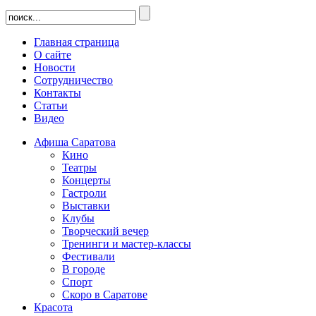
Главная страница
О сайте
Новости
Сотрудничество
Контакты
Статьи
Видео
Афиша Саратова
Кино
Театры
Концерты
Гастроли
Выставки
Клубы
Творческий вечер
Тренинги и мастер-классы
Фестивали
В городе
Спорт
Скоро в Саратове
Красота