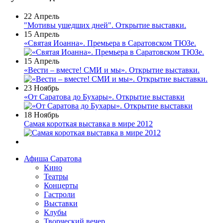
22 Апрель
"Мотивы ушедших дней". Открытие выставки.
15 Апрель
«Святая Иоанна». Премьера в Саратовском ТЮЗе.
15 Апрель
«Вести – вместе! СМИ и мы». Открытие выставки.
23 Ноябрь
«От Саратова до Бухары». Открытие выставки
18 Ноябрь
Самая короткая выставка в мире 2012
Афиша Саратова
Кино
Театры
Концерты
Гастроли
Выставки
Клубы
Творческий вечер