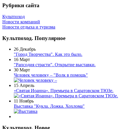
Рубрики сайта
Культпоход
Новости компаний
Новости отдыха и туризма
Культпоход. Популярное
26 Декабрь
"Город Творчества". Как это было.
16 Март
"Рапсодия страсти". Открытие выставки.
30 Март
Человек человеку – "Волк в помощь"
15 Апрель
«Святая Иоанна». Премьера в Саратовском ТЮЗе.
11 Ноябрь
Выставка "Кукла. Ложка. Хохлома"
Культпоход. Новое