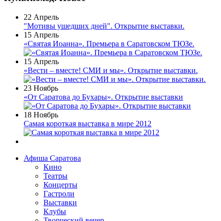
22 Апрель
"Мотивы ушедших дней". Открытие выставки.
15 Апрель
«Святая Иоанна». Премьера в Саратовском ТЮЗе.
15 Апрель
«Вести – вместе! СМИ и мы». Открытие выставки.
23 Ноябрь
«От Саратова до Бухары». Открытие выставки
18 Ноябрь
Самая короткая выставка в мире 2012
Афиша Саратова
Кино
Театры
Концерты
Гастроли
Выставки
Клубы
Творческий вечер