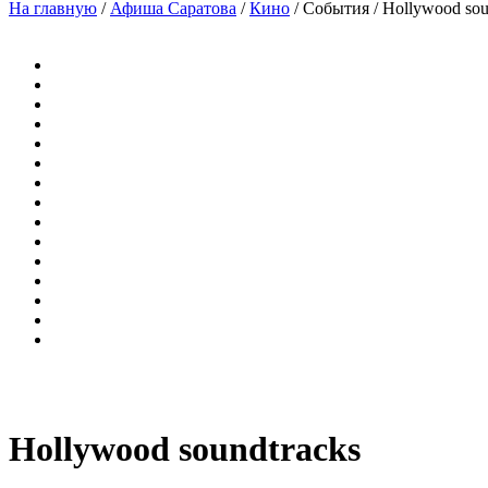
На главную
/
Афиша Саратова
/
Кино
/
События
/
Hollywood sou
Hollywood soundtracks