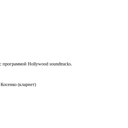
 программой Hollywood soundtracks.
Косенко (кларнет)