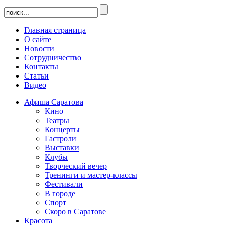
Главная страница
О сайте
Новости
Сотрудничество
Контакты
Статьи
Видео
Афиша Саратова
Кино
Театры
Концерты
Гастроли
Выставки
Клубы
Творческий вечер
Тренинги и мастер-классы
Фестивали
В городе
Спорт
Скоро в Саратове
Красота