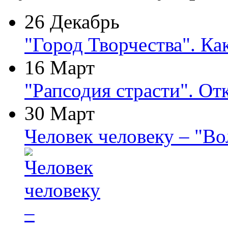
26 Декабрь
"Город Творчества". Ка
16 Март
"Рапсодия страсти". От
30 Март
Человек человеку – "В