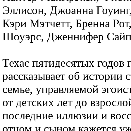
Эллисон, Джоанна Гоуинг,
Кэри Мэтчетт, Бренна Рот
Шоуэрс, Дженнифер Сайпс
Техас пятидесятых годов 
рассказывает об истории 
семье, управляемой эгои
от детских лет до взросло
последние иллюзии и вос
отцом и сыном кажется у