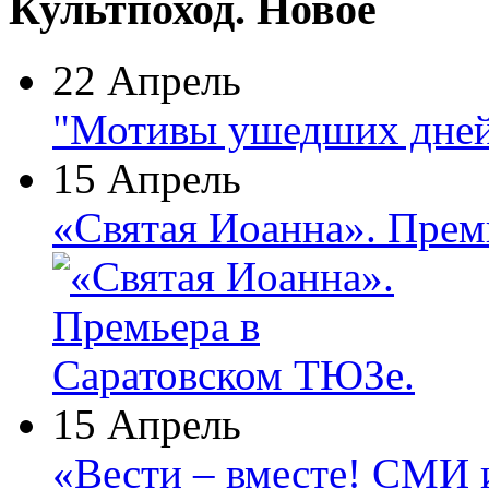
Культпоход. Новое
22 Апрель
"Мотивы ушедших дней
15 Апрель
«Святая Иоанна». Прем
15 Апрель
«Вести – вместе! СМИ 