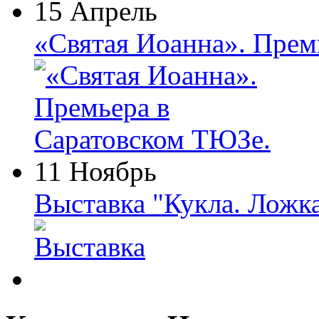
15 Апрель
«Святая Иоанна». Прем
11 Ноябрь
Выставка "Кукла. Ложк