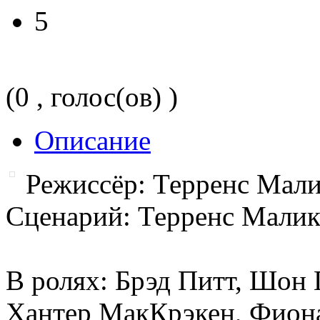
5
(0 , голос(ов) )
Описание
Режиссёр: Терренс Мал
Сценарий: Терренс Мали
В ролях: Брэд Питт, Шон 
Хантер МакКрэкен, Фиона