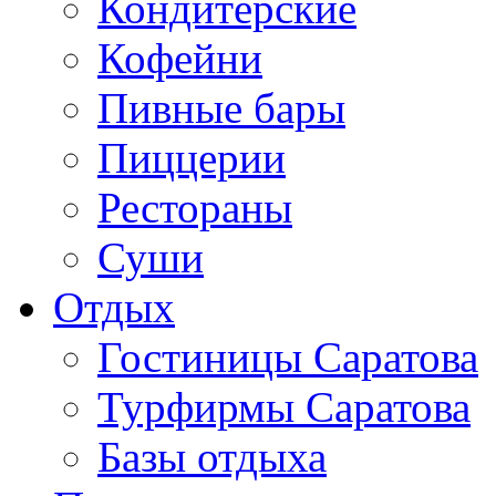
Кондитерские
Кофейни
Пивные бары
Пиццерии
Рестораны
Суши
Отдых
Гостиницы Саратова
Турфирмы Саратова
Базы отдыха