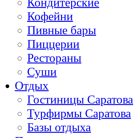
Кондитерские
Кофейни
Пивные бары
Пиццерии
Рестораны
Суши
Отдых
Гостиницы Саратова
Турфирмы Саратова
Базы отдыха