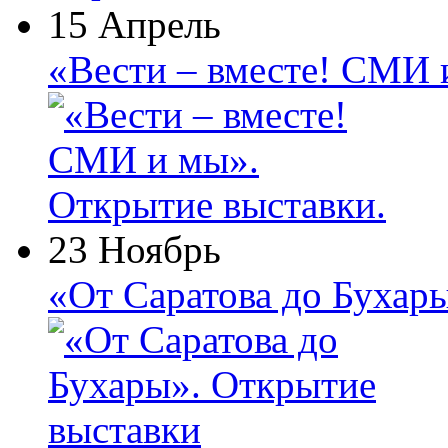
15 Апрель
«Вести – вместе! СМИ 
23 Ноябрь
«От Саратова до Бухар