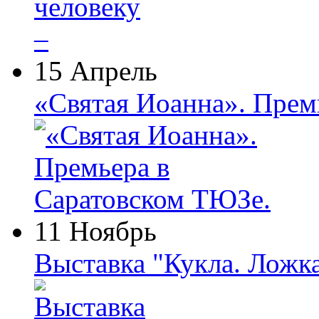
15 Апрель
«Святая Иоанна». Прем
11 Ноябрь
Выставка "Кукла. Ложк