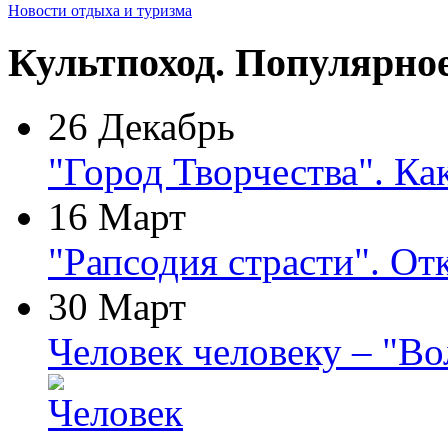
Новости отдыха и туризма
Культпоход. Популярно
26 Декабрь
"Город Творчества". Ка
16 Март
"Рапсодия страсти". От
30 Март
Человек человеку – "В