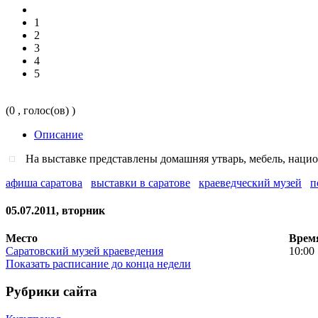
1
2
3
4
5
(0 , голос(ов) )
Описание
На выставке представлены домашняя утварь, мебель, нацио
афиша саратова
выставки в саратове
краеведческий музей
п
05.07.2011, вторник
Место
Врем
Саратовский музей краеведения
10:00
Показать расписание до конца недели
Рубрики сайта