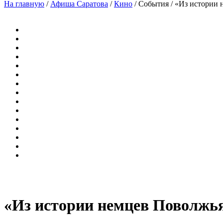
На главную
/
Афиша Саратова
/
Кино
/
События
/
«Из истории 
«Из истории немцев Поволжь