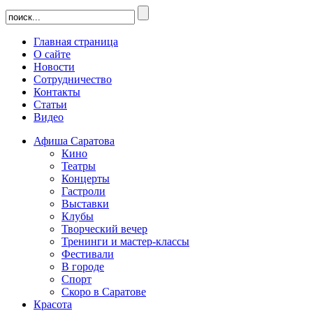
Главная страница
О сайте
Новости
Сотрудничество
Контакты
Статьи
Видео
Афиша Саратова
Кино
Театры
Концерты
Гастроли
Выставки
Клубы
Творческий вечер
Тренинги и мастер-классы
Фестивали
В городе
Спорт
Скоро в Саратове
Красота