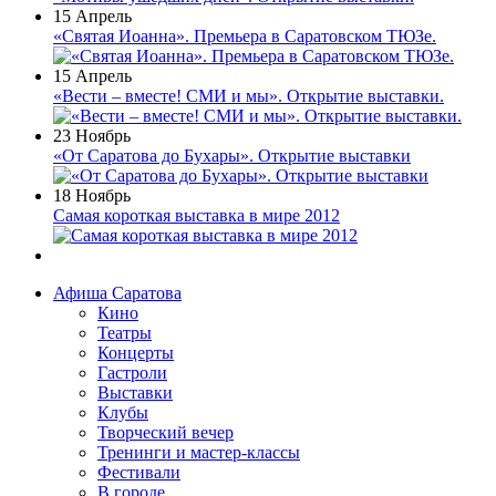
15 Апрель
«Святая Иоанна». Премьера в Саратовском ТЮЗе.
15 Апрель
«Вести – вместе! СМИ и мы». Открытие выставки.
23 Ноябрь
«От Саратова до Бухары». Открытие выставки
18 Ноябрь
Самая короткая выставка в мире 2012
Афиша Саратова
Кино
Театры
Концерты
Гастроли
Выставки
Клубы
Творческий вечер
Тренинги и мастер-классы
Фестивали
В городе