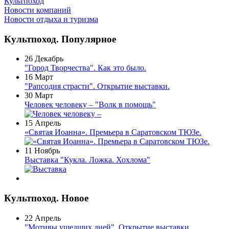
Культпоход
Новости компаний
Новости отдыха и туризма
Культпоход. Популярное
26 Декабрь
"Город Творчества". Как это было.
16 Март
"Рапсодия страсти". Открытие выставки.
30 Март
Человек человеку – "Волк в помощь"
15 Апрель
«Святая Иоанна». Премьера в Саратовском ТЮЗе.
11 Ноябрь
Выставка "Кукла. Ложка. Хохлома"
Культпоход. Новое
22 Апрель
"Мотивы ушедших дней". Открытие выставки.