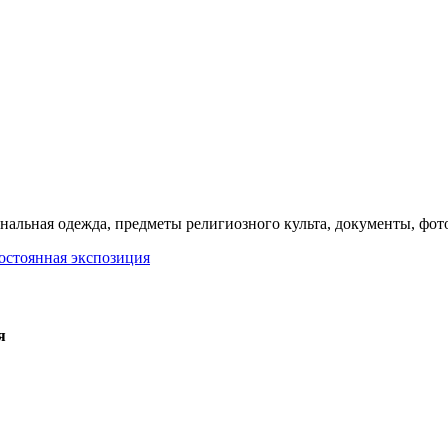
нальная одежда, предметы религиозного культа, документы, фот
остоянная экспозиция
я