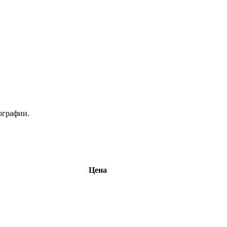
ографии.
Цена