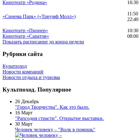
Кинотеатр «Родина»
16:30
11:50
«Синема Парк» («Триумф Молл»)
22:40
Кинотеатр «Пионер»
10:30
Кинотеатр «Саратов»
08:00
Показать расписание до конца недели
Рубрики сайта
Культпоход
Новости компаний
Новости отдыха и туризма
Культпоход. Популярное
26 Декабрь
"Город Творчества". Как это было.
16 Март
"Рапсодия страсти". Открытие выставки.
30 Март
Человек человеку – "Волк в помощь"