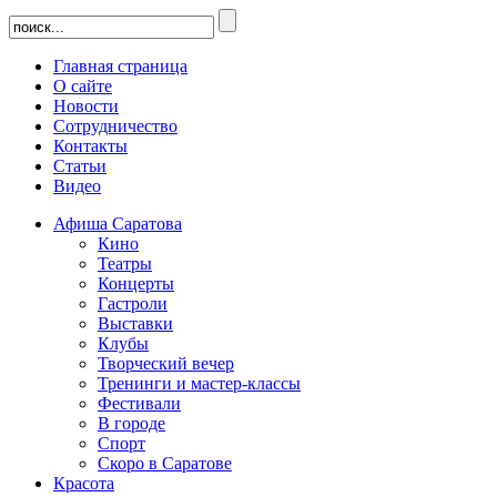
Главная страница
О сайте
Новости
Сотрудничество
Контакты
Статьи
Видео
Афиша Саратова
Кино
Театры
Концерты
Гастроли
Выставки
Клубы
Творческий вечер
Тренинги и мастер-классы
Фестивали
В городе
Спорт
Скоро в Саратове
Красота