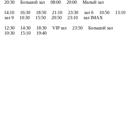
20:30
Большой зал
08:00
20:00
Малый зал
14:10
16:30
18:50
21:10
23:30
зал 6
10:50
13:10
зал 9
10:30
15:50
20:50
23:10
зал IMAX
12:30
14:30
18:30
VIP зал
23:50
Большой зал
10:30
15:10
19:40