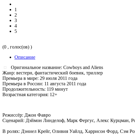
1
2
3
4
5
(0 , голос(ов) )
Описание
Оригинальное название: Cowboys and Aliens
Жанр: вестерн, фантастический боевик, триллер
Премьера в мире: 29 июля 2011 года
Премьера в России: 11 августа 2011 года
Продолжительность: 119 минут
Возрастная категория: 12+
Режиссёр: Джон Фавро
Сценарий: Дэймон Линделоф, Марк Фергус, Алекс Курцман, Р
В ролях: Дэниел Крейг, Оливия Уайлд, Харрисон Форд, Сэм Ро