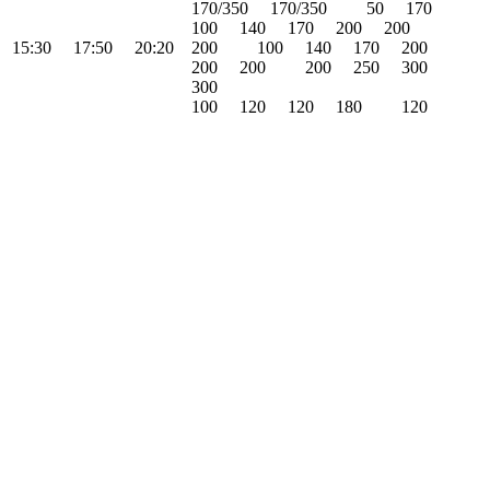
170/350
170/350
50
170
100
140
170
200
200
15:30
17:50
20:20
200
100
140
170
200
200
200
200
250
300
300
100
120
120
180
120