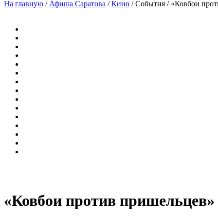
На главную
/
Афиша Саратова
/
Кино
/
События
/
«Ковбои прот
«Ковбои против пришельцев»