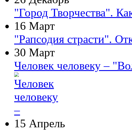
"Город Творчества". Ка
16 Март
"Рапсодия страсти". От
30 Март
Человек человеку – "В
15 Апрель