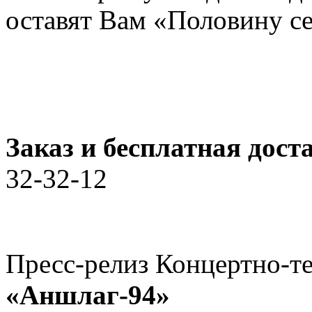
оставят Вам «Половину се
Заказ и бесплатная дост
32-32-12
Пресс-релиз Концертно-те
«Аншлаг-94»