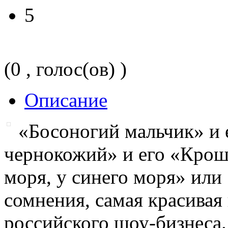
5
(0 , голос(ов) )
Описание
«Босоногий мальчик» и 
чернокожий» и его «Крошк
моря, у синего моря» или 
сомнения, самая красивая
российского шоу-бизнеса.