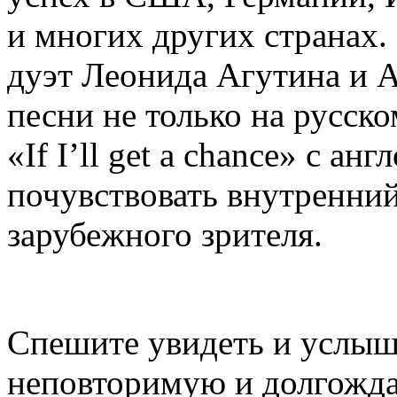
и многих других странах
дуэт Леонида Агутина и 
песни не только на русск
«If I’ll get a chance» с а
почувствовать внутренни
зарубежного зрителя.
Спешите увидеть и услыш
неповторимую и долгожда