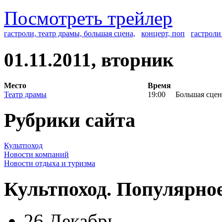
Посмотреть трейлер
гастроли, театр драмы, большая сцена,
концерт, поп
гастроли
01.11.2011, вторник
Место
Время
Театр драмы
19:00
Большая сцен
Рубрики сайта
Культпоход
Новости компаний
Новости отдыха и туризма
Культпоход. Популярно
26 Декабрь