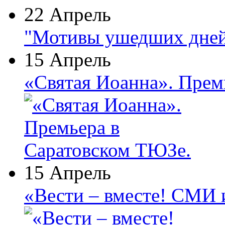
22 Апрель
"Мотивы ушедших дней
15 Апрель
«Святая Иоанна». Прем
15 Апрель
«Вести – вместе! СМИ 