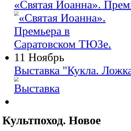
«Святая Иоанна». Прем
11 Ноябрь
Выставка "Кукла. Ложк
Культпоход. Новое