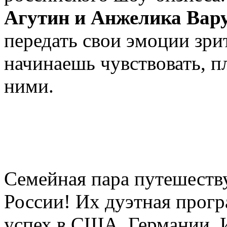
Агутин и Анжелика Вар
передать свои эмоции зри
начинаешь чувствовать, пл
ними.
Семейная пара путешеству
России! Их дуэтная прог
успех в США, Германии, 