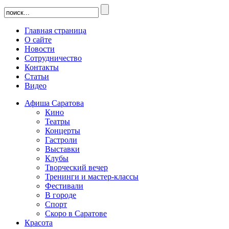
Главная страница
О сайте
Новости
Сотрудничество
Контакты
Статьи
Видео
Афиша Саратова
Кино
Театры
Концерты
Гастроли
Выставки
Клубы
Творческий вечер
Тренинги и мастер-классы
Фестивали
В городе
Спорт
Скоро в Саратове
Красота