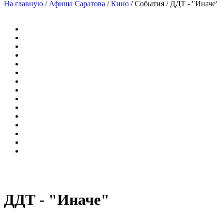
На главную
/
Афиша Саратова
/
Кино
/
События
/
ДДТ - "Иначе
ДДТ - "Иначе"