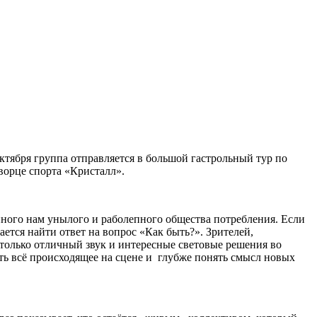
ктября группа отправляется в большой гастрольный тур по
ворце спорта «Кристалл».
нного нам унылого и раболепного общества потребления. Если
тся найти ответ на вопрос «Как быть?». Зрителей,
только отличный звук и интересные световые решения во
ть всё происходящее на сцене и глубже понять смысл новых