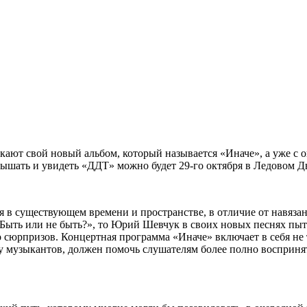
ают свой новый альбом, который называется «Иначе», а уже с о
ышать и увидеть «ДДТ» можно будет 29-го октября в Ледовом Д
я в существующем времени и пространстве, в отличие от навяза
Быть или не быть?», то Юрий Шевчук в своих новых песнях пытае
сюрпризов. Концертная программа «Иначе» включает в себя не 
лу музыкантов, должен помочь слушателям более полно восприня