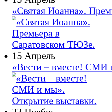
«Святая Иоанна». Прем
15 Апрель
«Вести – вместе! СМИ 
23 Ноябрь