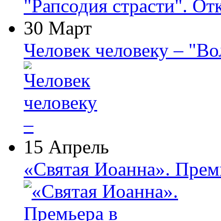
"Рапсодия страсти". От
30 Март
Человек человеку – "В
15 Апрель
«Святая Иоанна». Прем