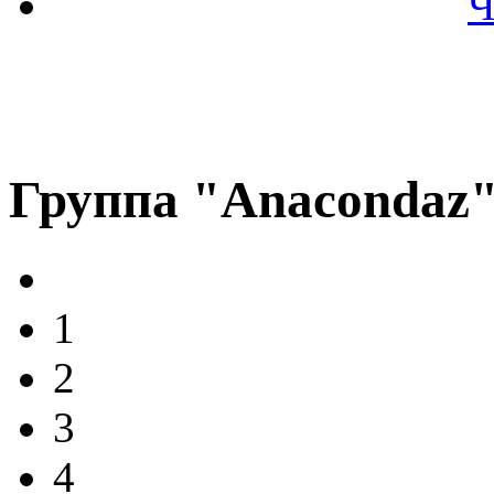
Ч
Группа "Anacondaz
1
2
3
4