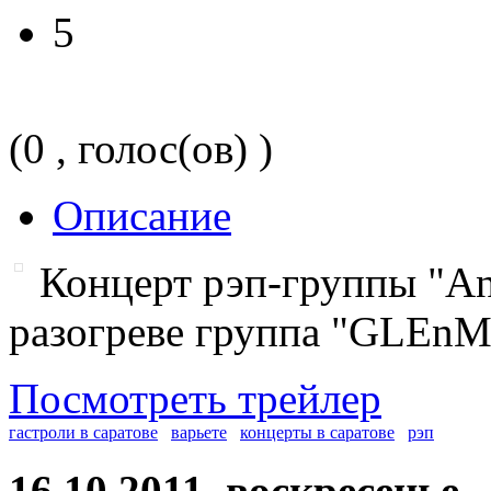
5
(0 , голос(ов) )
Описание
Концерт рэп-группы "An
разогреве группа "GLEn
Посмотреть трейлер
гастроли в саратове
варьете
концерты в саратове
рэп
16.10.2011, воскресенье