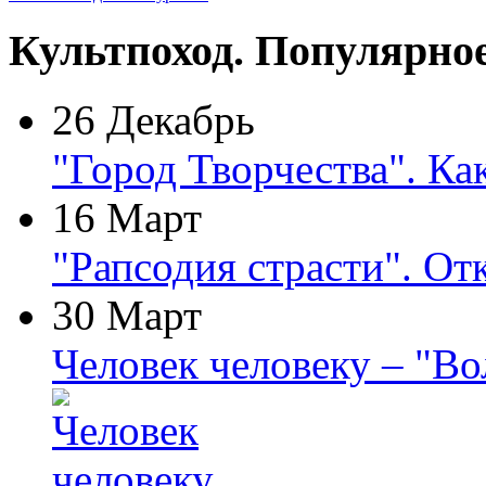
Культпоход. Популярно
26 Декабрь
"Город Творчества". Ка
16 Март
"Рапсодия страсти". От
30 Март
Человек человеку – "В