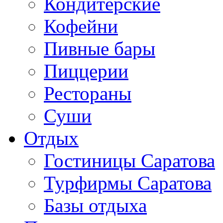
Кондитерские
Кофейни
Пивные бары
Пиццерии
Рестораны
Суши
Отдых
Гостиницы Саратова
Турфирмы Саратова
Базы отдыха