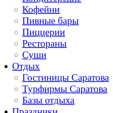
Кофейни
Пивные бары
Пиццерии
Рестораны
Суши
Отдых
Гостиницы Саратова
Турфирмы Саратова
Базы отдыха
Праздники