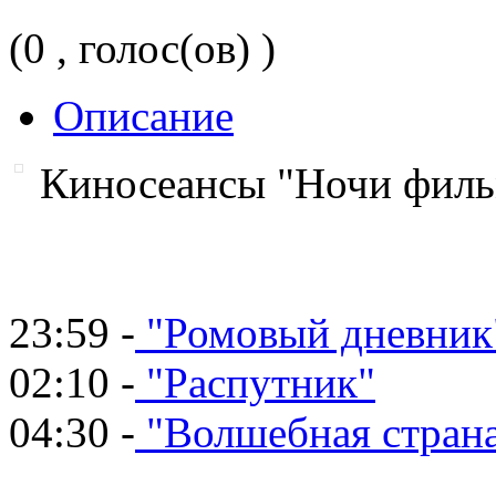
(0 , голос(ов) )
Описание
Киносеансы "Ночи филь
23:59 -
"Ромовый дневник
02:10 -
"Распутник"
04:30 -
"Волшебная стран