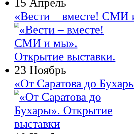
15 Апрель
«Вести – вместе! СМИ 
23 Ноябрь
«От Саратова до Бухар