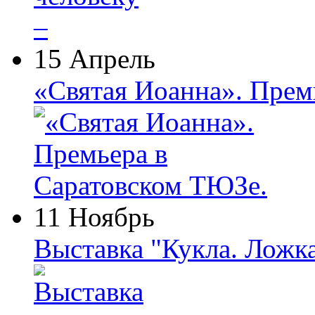
15 Апрель
«Святая Иоанна». Прем
11 Ноябрь
Выставка "Кукла. Ложк