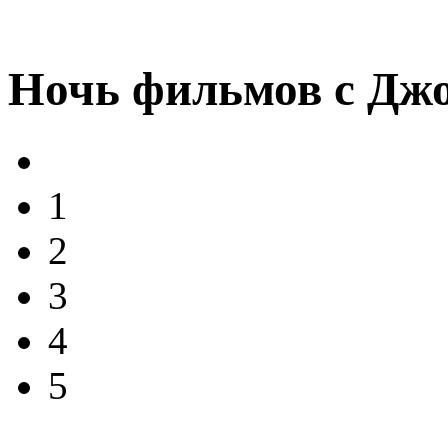
Ночь фильмов с Дж
1
2
3
4
5